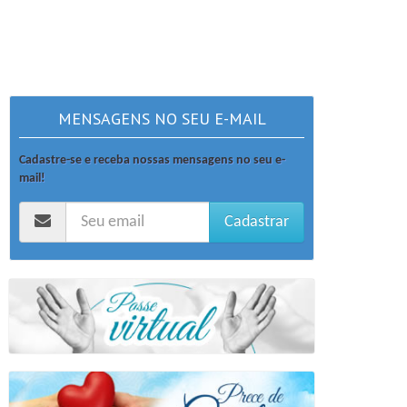
MENSAGENS NO SEU E-MAIL
Cadastre-se e receba nossas mensagens no seu e-
mail!
Cadastrar