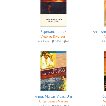
Esperança e Luz
Animismo
Autores Diversos
A
3320
0
Amor, Muitas Vidas, Um
Co
Jorge Damas Martins
V