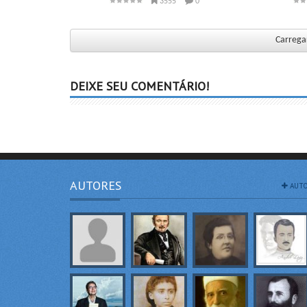
3555
0
Carregar
DEIXE SEU COMENTÁRIO!
AUTORES
AUTO