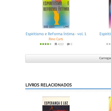
Espiritismo e Reforma Íntima - vol. 1
Espiri
Rino Curti
4222
0
Carregar
LIVROS RELACIONADOS