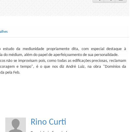
alhes
o estudo da mediunidade propriamente dita, com especial destaque à
ia do médium, além do papel de aperfeiçoamento de sua personalidade.
cos não se improvisam pois, como todas as edificações preciosas, reclamam
io, coragem e tempo", é o que nos diz André Luiz, na obra "Domínios da
da pela Feb.
Rino Curti