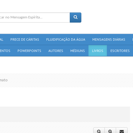
AL
PRECE DE CÁRITAS
FLUIDIFICAÇÃO DA ÁGUA
MENSAGENS DIÁRIAS
ENTOS
POWERPOINTS
AUTORES
MÉDIUNS
LIVROS
ESCRITORES
nato