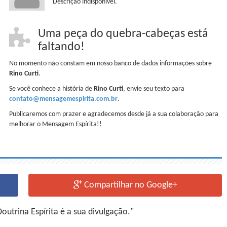
Descrição indisponível.
Uma peça do quebra-cabeças está
faltando!
No momento não constam em nosso banco de dados informações sobre
Rino Curti
.
Se você conhece a história de
Rino Curti
, envie seu texto para
contato@mensagemespirita.com.br
.
Publicaremos com prazer e agradecemos desde já a sua colaboração para
melhorar o Mensagem Espírita!!
Compartilhar no Google+
utrina Espírita é a sua divulgação."