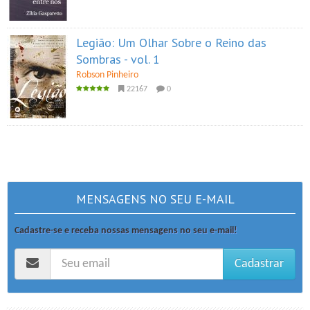
Legião: Um Olhar Sobre o Reino das
Sombras - vol. 1
Robson Pinheiro
22167
0
MENSAGENS NO SEU E-MAIL
Cadastre-se e receba nossas mensagens no seu e-mail!
Cadastrar