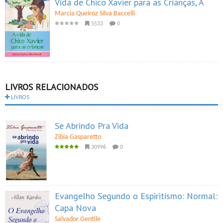
Vida de Chico Xavier para as Crianças, A
Marcia Queiroz Silva Baccelli
5533
0
LIVROS RELACIONADOS
LIVROS
Se Abrindo Pra Vida
Zibia Gasparetto
30996
0
Evangelho Segundo o Espiritismo: Normal:
Capa Nova
Salvador Gentile