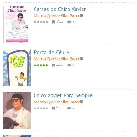
Cartas de Chico Xavier
Marcia Queiroz Silva Baccelli
3824
0
Porta do Céu, A
Marcia Queiroz Silva Baccelli
4422
0
Chico Xavier Para Sempre
Marcia Queiroz Silva Baccelli
2405
0