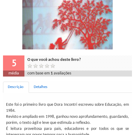
5
O que você achou deste livro?
média
com base em
1
avaliações
Descrição
Detalhes
Este foi o primeiro livro que Dora Incontri escreveu sobre Educação, em
1984.
Revisto e ampliado em 1998, ganhou novo aprofundamento, guardando,
porém, o texto ágil e leve que estimula a reflexão.
É leitura proveitosa para pais, educadores e por todos os que se
interessam por novos tempos para a humanidade.