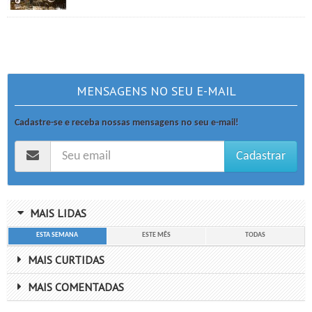
MENSAGENS NO SEU E-MAIL
Cadastre-se e receba nossas mensagens no seu e-mail!
Cadastrar
MAIS LIDAS
ESTA SEMANA
ESTE MÊS
TODAS
MAIS CURTIDAS
MAIS COMENTADAS