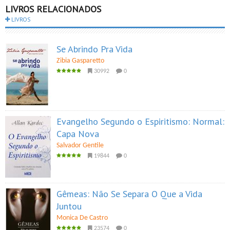
LIVROS RELACIONADOS
LIVROS
Se Abrindo Pra Vida
Zibia Gasparetto
30992
0
Evangelho Segundo o Espiritismo: Normal:
Capa Nova
Salvador Gentile
19844
0
Gêmeas: Não Se Separa O Que a Vida
Juntou
Monica De Castro
23574
0