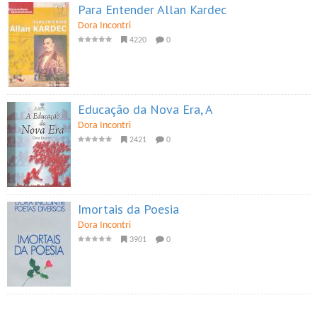
Para Entender Allan Kardec
Dora Incontri
4220
0
Educação da Nova Era, A
Dora Incontri
2421
0
Imortais da Poesia
Dora Incontri
3901
0