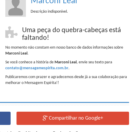
Marconi Leal
Descrição indisponível.
Uma peça do quebra-cabeças está
faltando!
No momento não constam em nosso banco de dados informações sobre
Marconi Leal
.
Se você conhece a história de
Marconi Leal
, envie seu texto para
contato@mensagemespirita.com.br
.
Publicaremos com prazer e agradecemos desde já a sua colaboração para
melhorar o Mensagem Espírita!!
Compartilhar no Google+