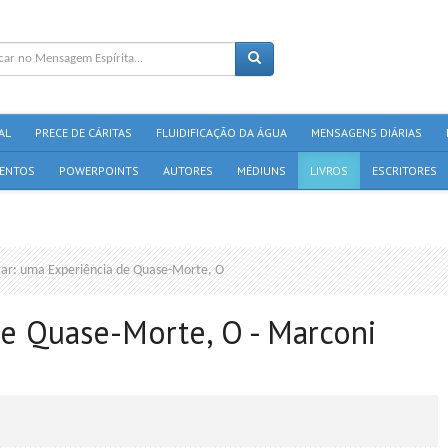
AL
PRECE DE CÁRITAS
FLUIDIFICAÇÃO DA ÁGUA
MENSAGENS DIÁRIAS
ENTOS
POWERPOINTS
AUTORES
MÉDIUNS
LIVROS
ESCRITORES
ar: uma Experiência de Quase-Morte, O
de Quase-Morte, O - Marconi