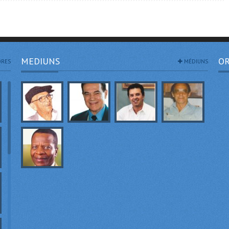
MEDIUNS
OR
RES
MÉDIUNS