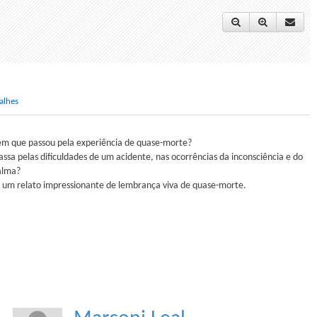
alhes
uém que passou pela experiência de quase-morte?
ssa pelas dificuldades de um acidente, nas ocorrências da inconsciência e do
alma?
a um relato impressionante de lembrança viva de quase-morte.