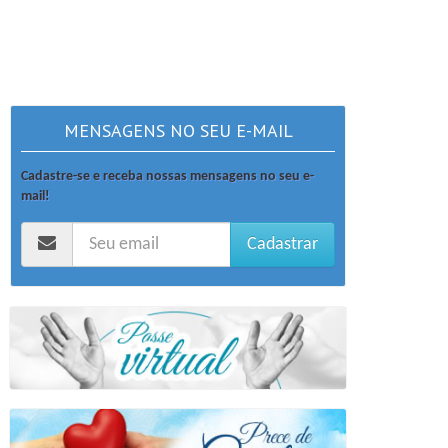
MENSAGENS NO SEU E-MAIL
Cadastre-se e receba nossas mensagens no seu e-
mail!
Cadastrar