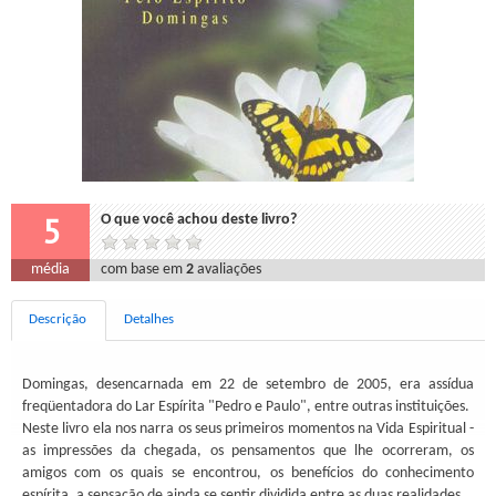
5
O que você achou deste livro?
média
com base em
2
avaliações
Descrição
Detalhes
Domingas, desencarnada em 22 de setembro de 2005, era assídua
freqüentadora do Lar Espírita "Pedro e Paulo", entre outras instituições.
Neste livro ela nos narra os seus primeiros momentos na Vida Espiritual -
as impressões da chegada, os pensamentos que lhe ocorreram, os
amigos com os quais se encontrou, os benefícios do conhecimento
espírita, a sensação de ainda se sentir dividida entre as duas realidades.