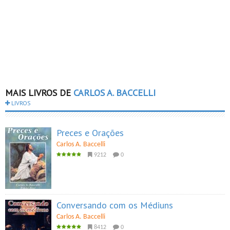
MAIS LIVROS DE
CARLOS A. BACCELLI
LIVROS
Preces e Orações
Carlos A. Baccelli
9212
0
Conversando com os Médiuns
Carlos A. Baccelli
8412
0