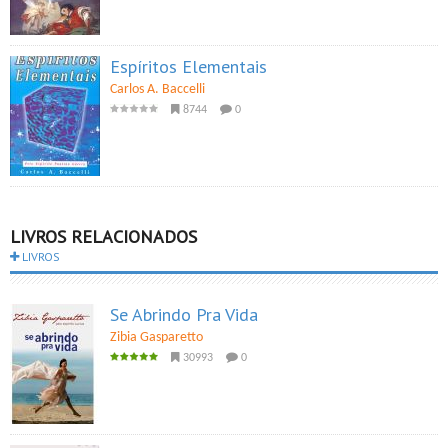
Espíritos Elementais
Carlos A. Baccelli
8744
0
LIVROS RELACIONADOS
LIVROS
Se Abrindo Pra Vida
Zibia Gasparetto
30993
0