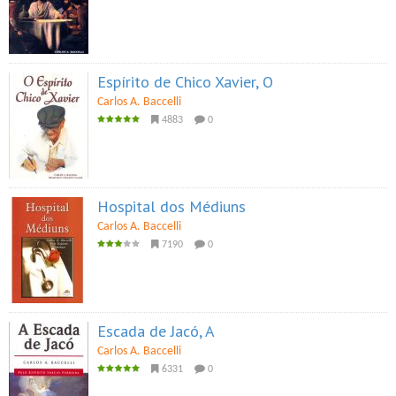
Espírito de Chico Xavier, O
Carlos A. Baccelli
4883
0
Hospital dos Médiuns
Carlos A. Baccelli
7190
0
Escada de Jacó, A
Carlos A. Baccelli
6331
0