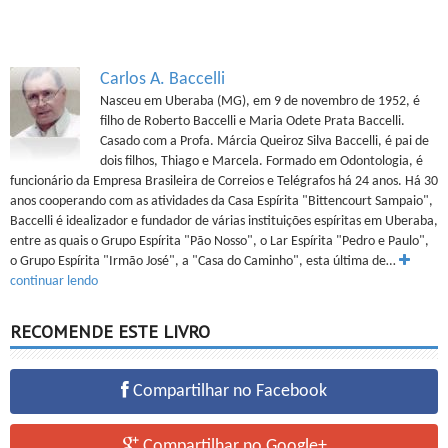
Carlos A. Baccelli
Nasceu em Uberaba (MG), em 9 de novembro de 1952, é
filho de Roberto Baccelli e Maria Odete Prata Baccelli.
Casado com a Profa. Márcia Queiroz Silva Baccelli, é pai de
dois filhos, Thiago e Marcela. Formado em Odontologia, é
funcionário da Empresa Brasileira de Correios e Telégrafos há 24 anos. Há 30
anos cooperando com as atividades da Casa Espírita "Bittencourt Sampaio",
Baccelli é idealizador e fundador de várias instituições espíritas em Uberaba,
entre as quais o Grupo Espírita "Pão Nosso", o Lar Espírita "Pedro e Paulo",
o Grupo Espírita "Irmão José", a "Casa do Caminho", esta última de…
continuar lendo
RECOMENDE ESTE LIVRO
Compartilhar no Facebook
Compartilhar no Google+