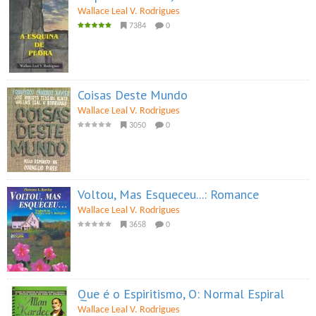
Wallace Leal V. Rodrigues
7384
0
Coisas Deste Mundo
Wallace Leal V. Rodrigues
3050
0
Voltou, Mas Esqueceu...: Romance
Wallace Leal V. Rodrigues
3658
0
Que é o Espiritismo, O: Normal Espiral
Wallace Leal V. Rodrigues