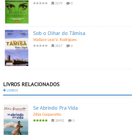
2579
0
Sob o Olhar do Tâmisa
Wallace Leal V. Rodrigues
2617
0
LIVROS RELACIONADOS
LIVROS
Se Abrindo Pra Vida
Zibia Gasparetto
30992
0