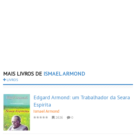
MAIS LIVROS DE
ISMAEL ARMOND
LIVROS
Edgard Armond: um Trabalhador da Seara
Espírita
Ismael Armond
2636
0