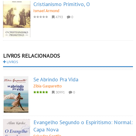
Cristianismo Primitivo, O
Ismael Armond
4793
0
LIVROS RELACIONADOS
LIVROS
Se Abrindo Pra Vida
Zibia Gasparetto
30991
0
Evangelho Segundo o Espiritismo: Normal:
Capa Nova