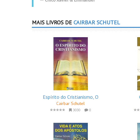
Chico Xavier
&
Emmanuel
MAIS LIVROS DE
CAIRBAR SCHUTEL
Espírito do Cristianismo, O
Cairbar Schutel
3030
0