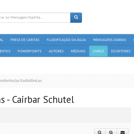
AL
PRECE DE CÁRITAS
FLUIDIFICAÇÃO DA ÁGUA
MENSAGENS DIÁRIAS
ENTOS
POWERPOINTS
AUTORES
MÉDIUNS
LIVROS
ESCRITORES
onferências Radiofônicas
 - Cairbar Schutel