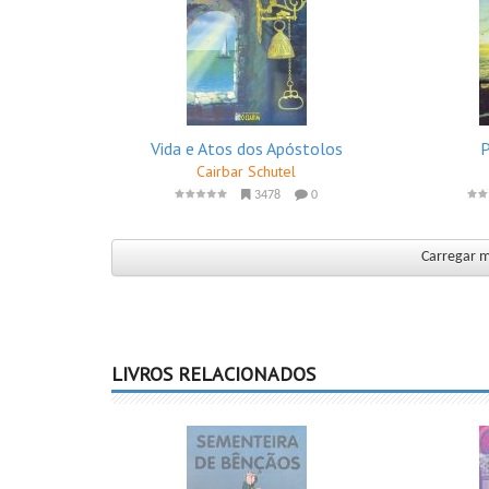
Vida e Atos dos Apóstolos
P
Cairbar Schutel
3478
0
Carregar ma
LIVROS RELACIONADOS