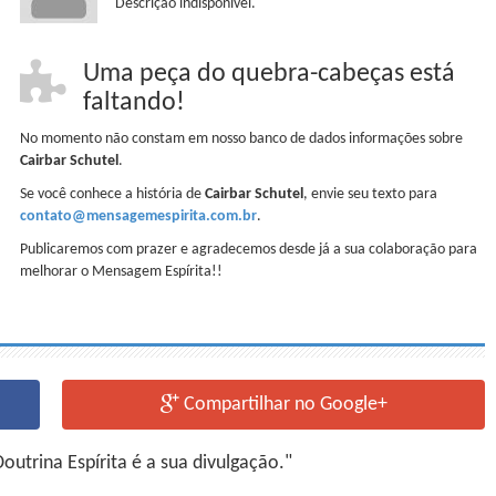
Descrição indisponível.
Uma peça do quebra-cabeças está
faltando!
No momento não constam em nosso banco de dados informações sobre
Cairbar Schutel
.
Se você conhece a história de
Cairbar Schutel
, envie seu texto para
contato@mensagemespirita.com.br
.
Publicaremos com prazer e agradecemos desde já a sua colaboração para
melhorar o Mensagem Espírita!!
Compartilhar no Google+
utrina Espírita é a sua divulgação."