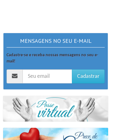
MENSAGENS NO SEU E-MAIL
Cadastre-se e receba nossas mensagens no seu e-
mail!
Cadastrar