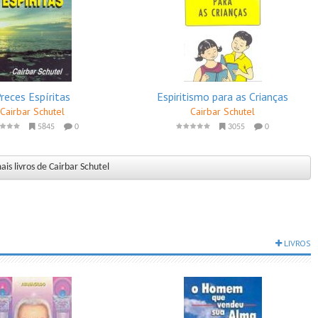
reces Espíritas
Espiritismo para as Crianças
Cairbar Schutel
Cairbar Schutel
5845
0
3055
0
is livros de Cairbar Schutel
LIVROS