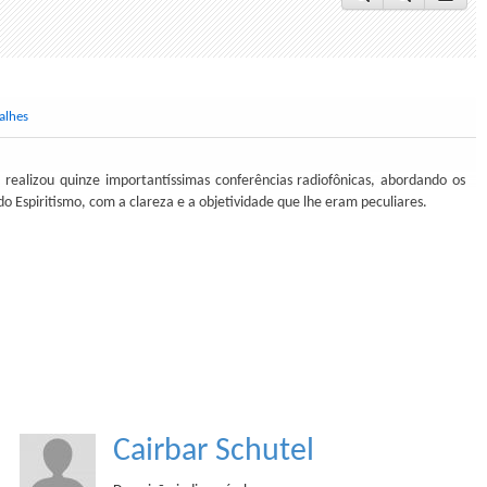
alhes
 realizou quinze importantíssimas conferências radiofônicas, abordando os
do Espiritismo, com a clareza e a objetividade que lhe eram peculiares.
Cairbar Schutel