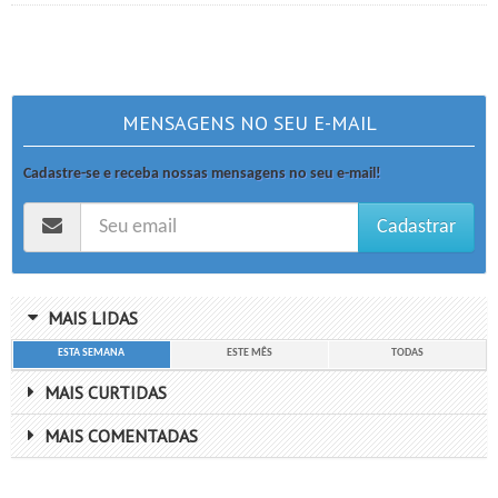
MENSAGENS NO SEU E-MAIL
Cadastre-se e receba nossas mensagens no seu e-mail!
Cadastrar
MAIS LIDAS
ESTA SEMANA
ESTE MÊS
TODAS
MAIS CURTIDAS
MAIS COMENTADAS