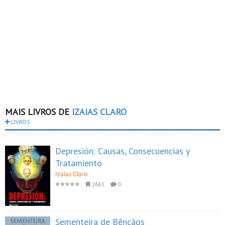
MAIS LIVROS DE
IZAIAS CLARO
LIVROS
Depresión: Causas, Consecuencias y
Tratamiento
Izaias Claro
2663
0
Sementeira de Bênçãos