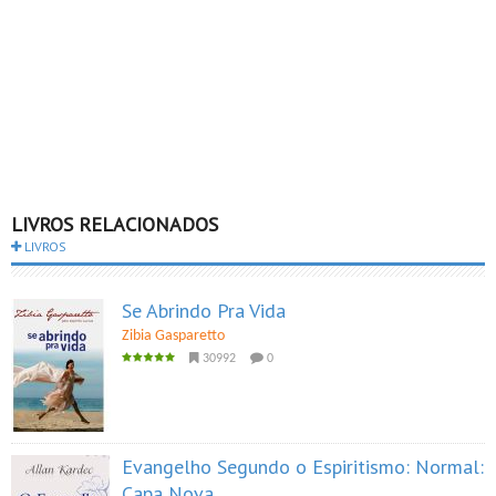
LIVROS RELACIONADOS
LIVROS
Se Abrindo Pra Vida
Zibia Gasparetto
30992
0
Evangelho Segundo o Espiritismo: Normal:
Capa Nova