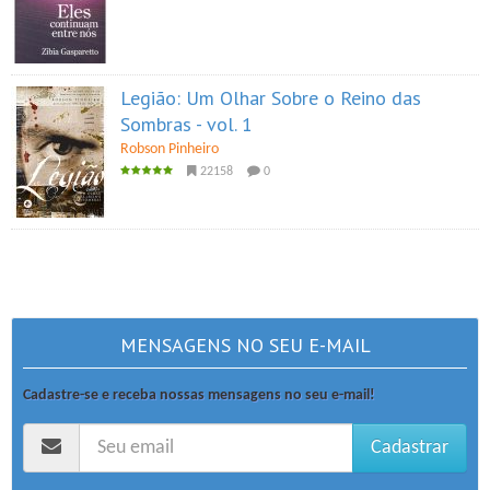
Legião: Um Olhar Sobre o Reino das
Sombras - vol. 1
Robson Pinheiro
22158
0
MENSAGENS NO SEU E-MAIL
Cadastre-se e receba nossas mensagens no seu e-mail!
Cadastrar