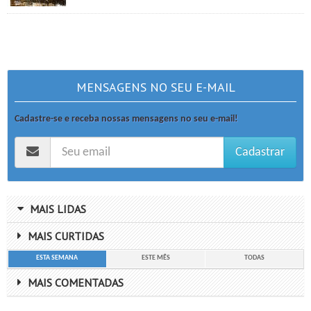
MENSAGENS NO SEU E-MAIL
Cadastre-se e receba nossas mensagens no seu e-mail!
Cadastrar
MAIS LIDAS
MAIS CURTIDAS
ESTA SEMANA
ESTE MÊS
TODAS
MAIS COMENTADAS