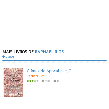
MAIS LIVROS DE
RAPHAEL RIOS
LIVROS
Clímax do Apocalipse, O
Raphael Rios
2504
0