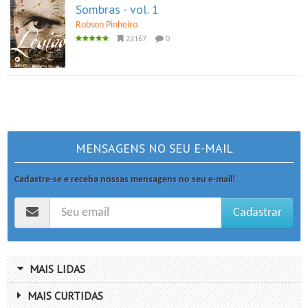
Sombras - vol. 1
Robson Pinheiro
22167
0
MENSAGENS NO SEU E-MAIL
Cadastre-se e receba nossas mensagens no seu e-mail!
Cadastrar
MAIS LIDAS
MAIS CURTIDAS