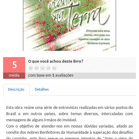
5
O que você achou deste livro?
média
com base em
1
avaliações
Descrição
Detalhes
Esta obra reúne uma série de entrevistas realizadas em vários pontos do
Brasil e em outros países, sobre temas diversos, intercaladas com
mensagens de alguns Irmãos do Invisível.
Com o objetivo de atender-nos em nossas dúvidas variadas, aliado ao
convite dos nobres Benfeitores da Humanidade à superação dos desafios
do caminho, este livro segue os mesmos intentos de
"Ante o vigor do