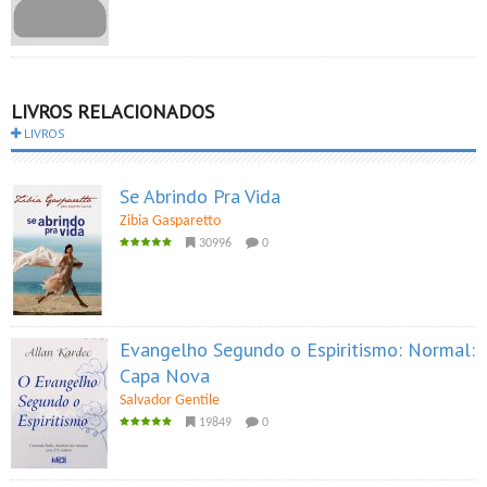
LIVROS RELACIONADOS
LIVROS
Se Abrindo Pra Vida
Zibia Gasparetto
30996
0
Evangelho Segundo o Espiritismo: Normal:
Capa Nova
Salvador Gentile
19849
0