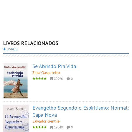
LIVROS RELACIONADOS
LIVROS
Se Abrindo Pra Vida
Zibia Gasparetto
30996
0
Evangelho Segundo o Espiritismo: Normal:
Capa Nova
Salvador Gentile
19849
0