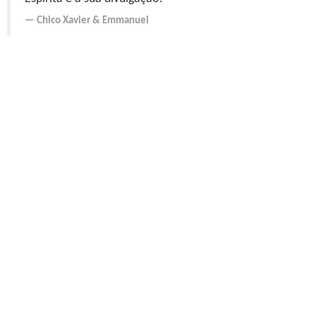
Chico Xavier
&
Emmanuel