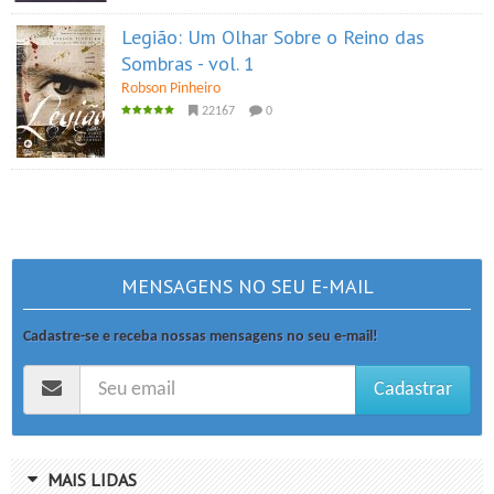
Legião: Um Olhar Sobre o Reino das
Sombras - vol. 1
Robson Pinheiro
22167
0
MENSAGENS NO SEU E-MAIL
Cadastre-se e receba nossas mensagens no seu e-mail!
Cadastrar
MAIS LIDAS