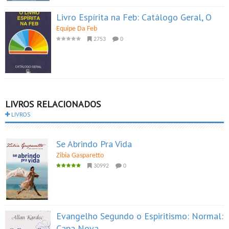
Livro Espírita na Feb: Catálogo Geral, O
Equipe Da Feb
2753
0
LIVROS RELACIONADOS
LIVROS
Se Abrindo Pra Vida
Zibia Gasparetto
30992
0
Evangelho Segundo o Espiritismo: Normal:
Capa Nova