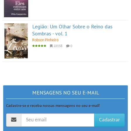
Legião: Um Olhar Sobre o Reino das
Sombras - vol. 1
Robson Pinheiro
22158
0
MENSAGENS NO SEU E-MAIL
Cadastre-se e receba nossas mensagens no seu e-mail!
Cadastrar