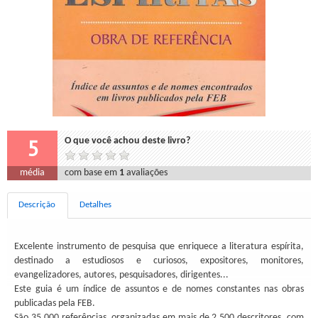
5
O que você achou deste livro?
média
com base em
1
avaliações
Descrição
Detalhes
Excelente instrumento de pesquisa que enriquece a literatura espírita,
destinado a estudiosos e curiosos, expositores, monitores,
evangelizadores, autores, pesquisadores, dirigentes...
Este guia é um índice de assuntos e de nomes constantes nas obras
publicadas pela FEB.
São 35.000 referências, organizadas em mais de 2.500 descritores, com