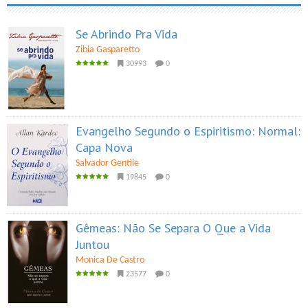
Se Abrindo Pra Vida
Zibia Gasparetto
30993
0
Evangelho Segundo o Espiritismo: Normal:
Capa Nova
Salvador Gentile
19845
0
Gêmeas: Não Se Separa O Que a Vida
Juntou
Monica De Castro
23577
0