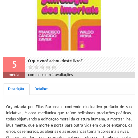
5
O que você achou deste livro?
média
com base em
1
avaliações
Descrição
Detalhes
Organizada por Elias Barbosa e contendo elucidativo prefácio de sua
iniciativa, é obra mediúnica que reúne belíssimas produções poéticas,
todas objetivando a edificação moral da criatura humana, a mostrar-lhe,
igualmente, que a morte é porta para outra vida em que os enganos, os
erros, os remorsos, as alegrias e as esperanças tomam cores mais vivas.
O organizador do presente volume oferece também notas