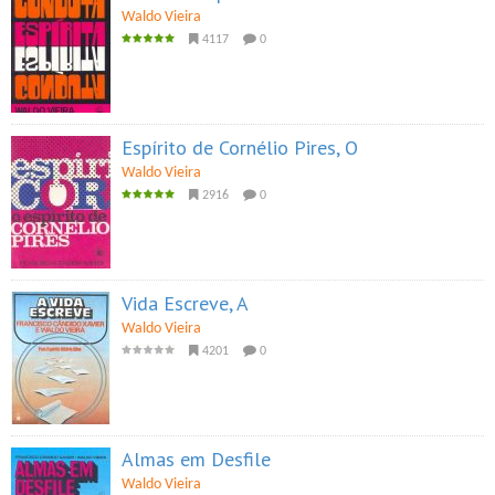
Waldo Vieira
4117
0
Espírito de Cornélio Pires, O
Waldo Vieira
2916
0
Vida Escreve, A
Waldo Vieira
4201
0
Almas em Desfile
Waldo Vieira