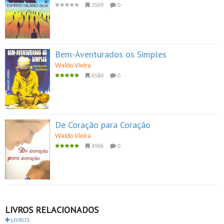
3509
0
Bem-Aventurados os Simples
Waldo Vieira
6584
0
De Coração para Coração
Waldo Vieira
4966
0
LIVROS RELACIONADOS
LIVROS