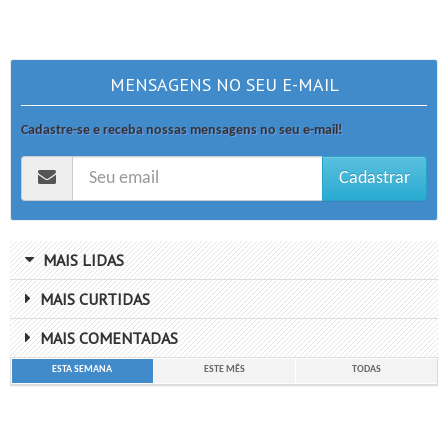
MENSAGENS NO SEU E-MAIL
Cadastre-se e receba nossas mensagens no seu e-mail!
Cadastrar
MAIS LIDAS
MAIS CURTIDAS
MAIS COMENTADAS
ESTA SEMANA
ESTE MÊS
TODAS