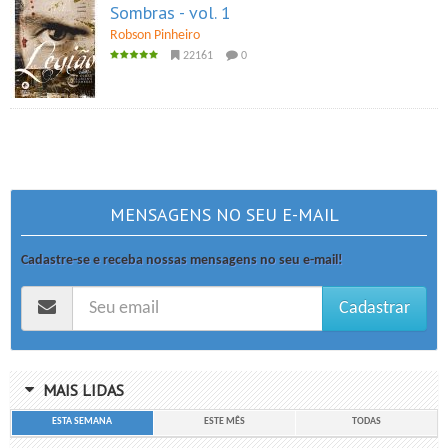
Sombras - vol. 1
Robson Pinheiro
22161
0
MENSAGENS NO SEU E-MAIL
Cadastre-se e receba nossas mensagens no seu e-mail!
Cadastrar
MAIS LIDAS
ESTA SEMANA
ESTE MÊS
TODAS