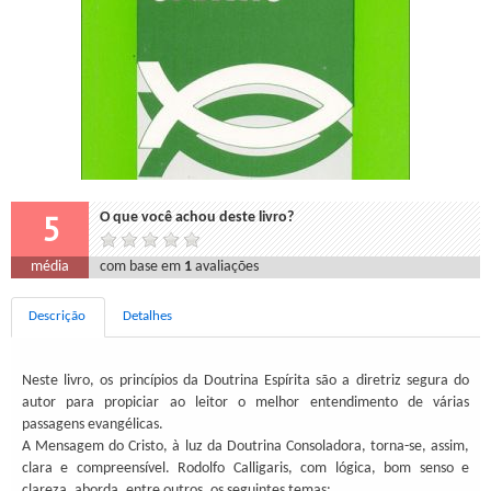
5
O que você achou deste livro?
média
com base em
1
avaliações
Descrição
Detalhes
Neste livro, os princípios da Doutrina Espírita são a diretriz segura do
autor para propiciar ao leitor o melhor entendimento de várias
passagens evangélicas.
A Mensagem do Cristo, à luz da Doutrina Consoladora, torna-se, assim,
clara e compreensível. Rodolfo Calligaris, com lógica, bom senso e
clareza, aborda, entre outros, os seguintes temas: