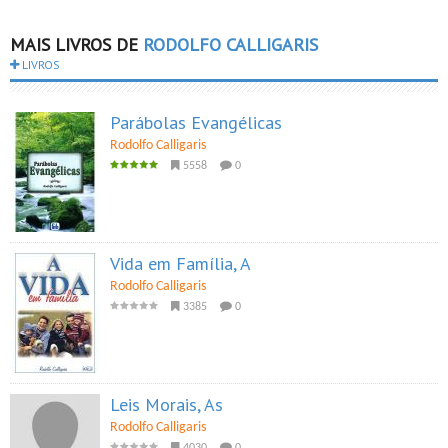
MAIS LIVROS DE
RODOLFO CALLIGARIS
LIVROS
Parábolas Evangélicas
Rodolfo Calligaris
5558
0
Vida em Família, A
Rodolfo Calligaris
3385
0
Leis Morais, As
Rodolfo Calligaris