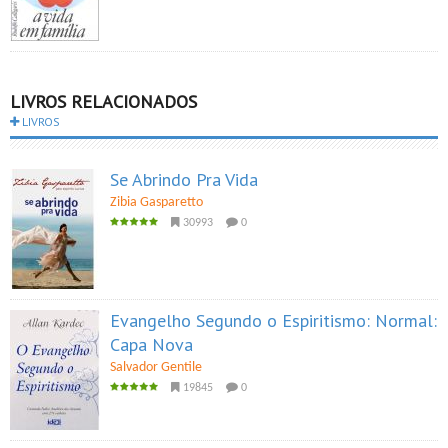
LIVROS RELACIONADOS
LIVROS
Se Abrindo Pra Vida
Zibia Gasparetto
30993
0
Evangelho Segundo o Espiritismo: Normal:
Capa Nova
Salvador Gentile
19845
0