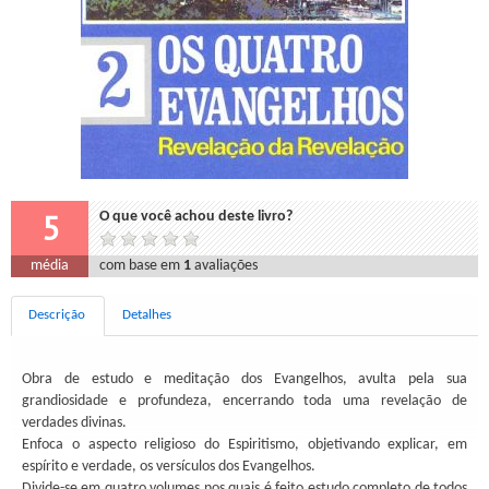
5
O que você achou deste livro?
média
com base em
1
avaliações
Descrição
Detalhes
Obra de estudo e meditação dos Evangelhos, avulta pela sua
grandiosidade e profundeza, encerrando toda uma revelação de
verdades divinas.
Enfoca o aspecto religioso do Espiritismo, objetivando explicar, em
espírito e verdade, os versículos dos Evangelhos.
Divide-se em quatro volumes nos quais é feito estudo completo de todos