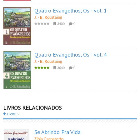
Quatro Evangelhos, Os - vol. 1
J. - B. Roustaing
3400
0
Quatro Evangelhos, Os - vol. 4
J. - B. Roustaing
3640
0
LIVROS RELACIONADOS
LIVROS
Se Abrindo Pra Vida
Zibia Gasparetto