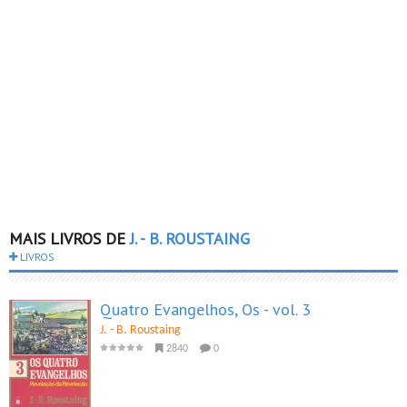
MAIS LIVROS DE
J. - B. ROUSTAING
LIVROS
Quatro Evangelhos, Os - vol. 3
J. - B. Roustaing
2840
0