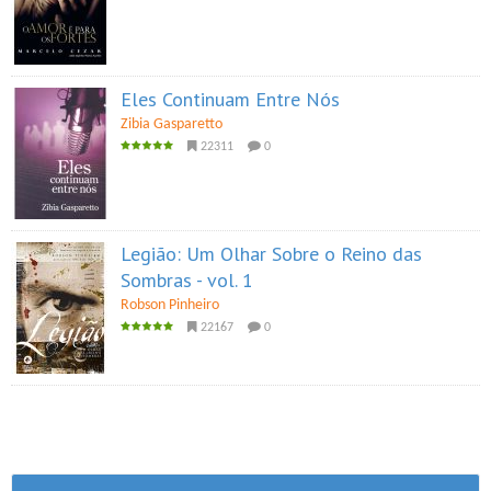
Eles Continuam Entre Nós
Zibia Gasparetto
22311
0
Legião: Um Olhar Sobre o Reino das
Sombras - vol. 1
Robson Pinheiro
22167
0