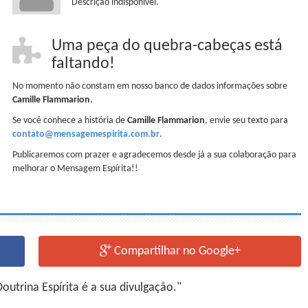
Descrição indisponível.
Uma peça do quebra-cabeças está
faltando!
No momento não constam em nosso banco de dados informações sobre
Camille Flammarion
.
Se você conhece a história de
Camille Flammarion
, envie seu texto para
contato@mensagemespirita.com.br
.
Publicaremos com prazer e agradecemos desde já a sua colaboração para
melhorar o Mensagem Espírita!!
Compartilhar no Google+
utrina Espírita é a sua divulgação."