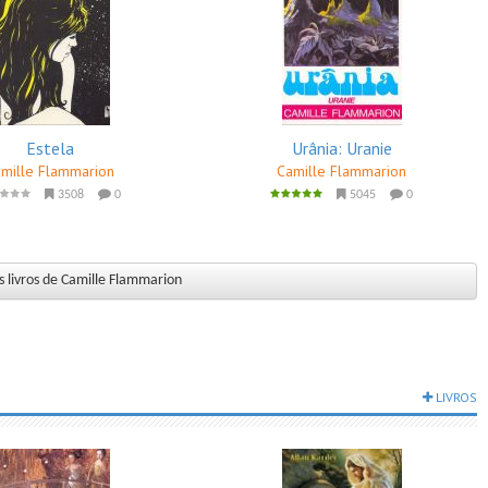
Estela
Urânia: Uranie
mille Flammarion
Camille Flammarion
3508
0
5045
0
 livros de Camille Flammarion
LIVROS