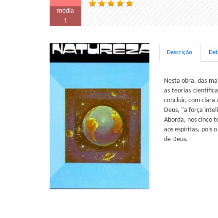
média
1
Descrição
Det
Nesta obra, das mai
as teorias científi
concluir, com clara
Deus, "a força intel
Aborda, nos cinco 
aos espíritas, pois
de Deus.