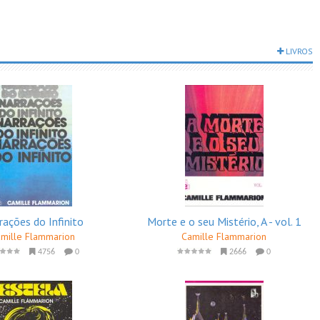
LIVROS
rações do Infinito
Morte e o seu Mistério, A - vol. 1
mille Flammarion
Camille Flammarion
4756
0
2666
0