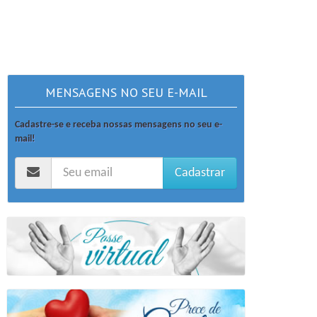
MENSAGENS NO SEU E-MAIL
Cadastre-se e receba nossas mensagens no seu e-
mail!
Cadastrar