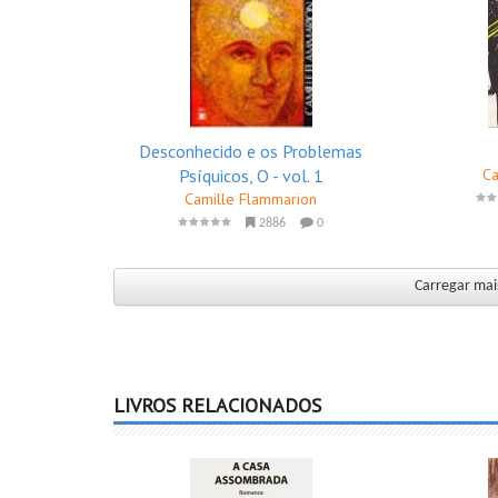
Desconhecido e os Problemas
Psíquicos, O - vol. 1
Ca
Camille Flammarion
2886
0
Carregar mais
LIVROS RELACIONADOS