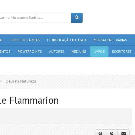
AL
PRECE DE CÁRITAS
FLUIDIFICAÇÃO DA ÁGUA
MENSAGENS DIÁRIAS
ENTOS
POWERPOINTS
AUTORES
MÉDIUNS
LIVROS
ESCRITORES
Deus na Natureza
lle Flammarion