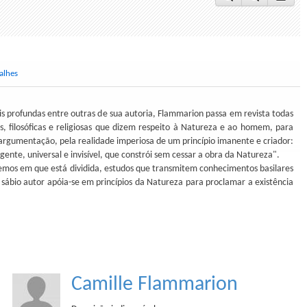
alhes
s profundas entre outras de sua autoria, Flammarion passa em revista todas
cas, filosóficas e religiosas que dizem respeito à Natureza e ao homem, para
 argumentação, pela realidade imperiosa de um princípio imanente e criador:
igente, universal e invisível, que constrói sem cessar a obra da Natureza".
temos em que está dividida, estudos que transmitem conhecimentos basilares
 o sábio autor apóia-se em princípios da Natureza para proclamar a existência
Camille Flammarion