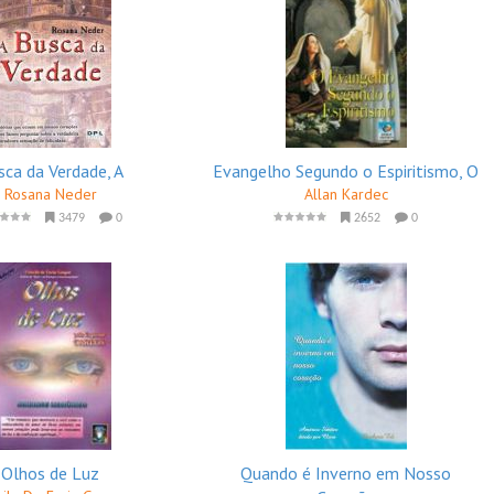
sca da Verdade, A
Evangelho Segundo o Espiritismo, O
Rosana Neder
Allan Kardec
3479
0
2652
0
Olhos de Luz
Quando é Inverno em Nosso