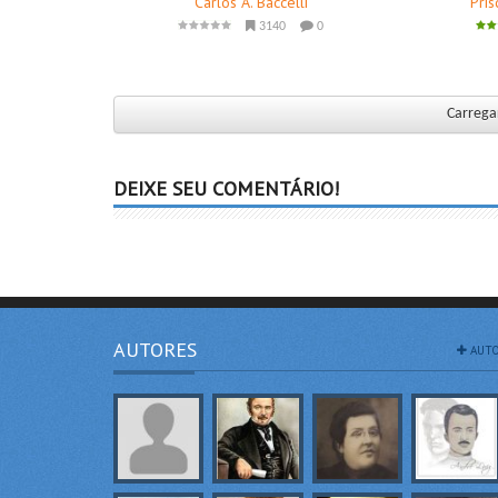
Carlos A. Baccelli
Pris
3140
0
Carregar
DEIXE SEU COMENTÁRIO!
AUTORES
AUTO