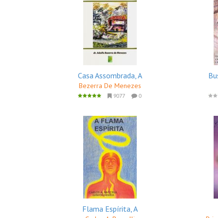
Casa Assombrada, A
Bu
Bezerra De Menezes
9077
0
Flama Espírita, A