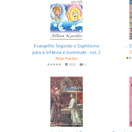
Evangelho Segundo o Espiritismo
...
para a Infância e Juventude - vol. 2
E
Allan Kardec
5620
0