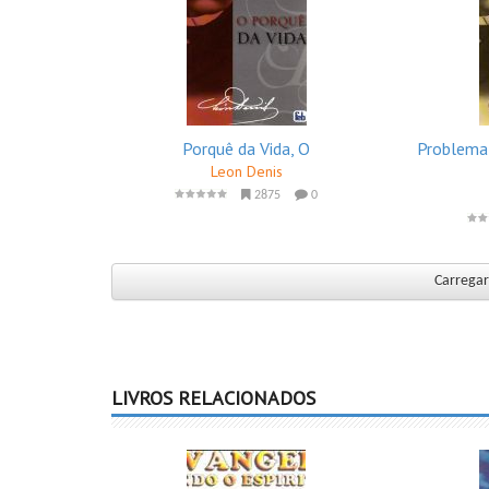
Porquê da Vida, O
Problema 
Leon Denis
2875
0
Carregar
LIVROS RELACIONADOS