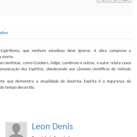
alhes
 Espiritismo, que nenhum estudioso deve ignorar. A obra comprova a
a morte.
 cientistas, como Crookers, lodge, Lombroso e outros, o autor relata casos
municação dos Espíritos, obedecendo aos cânones científicos do método
ante que demonstra a atualidade da doutrina Espírita é a segurança da
 do tempo decorrido.
Leon Denis