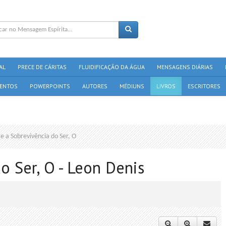
AL
PRECE DE CÁRITAS
FLUIDIFICAÇÃO DA ÁGUA
MENSAGENS DIÁRIAS
ENTOS
POWERPOINTS
AUTORES
MÉDIUNS
LIVROS
ESCRITORES
e a Sobrevivência do Ser, O
o Ser, O - Leon Denis