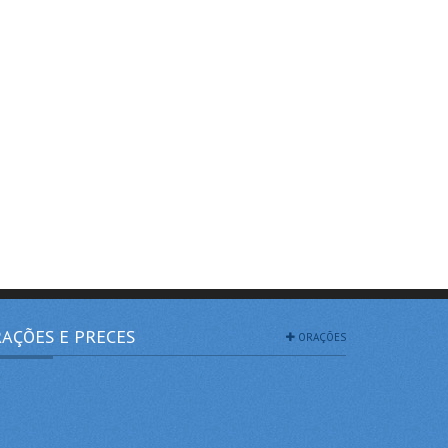
AÇÕES E PRECES
ORAÇÕES