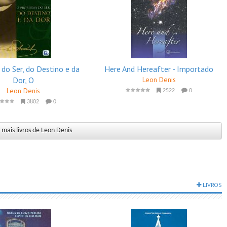
do Ser, do Destino e da
Here And Hereafter - Importado
Dor, O
Leon Denis
Leon Denis
2522
0
3802
0
 mais livros de Leon Denis
LIVROS