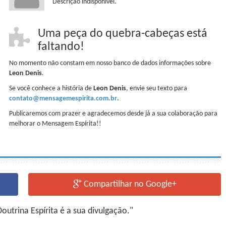
Descrição indisponível.
Uma peça do quebra-cabeças está
faltando!
No momento não constam em nosso banco de dados informações sobre
Leon Denis
.
Se você conhece a história de
Leon Denis
, envie seu texto para
contato@mensagemespirita.com.br
.
Publicaremos com prazer e agradecemos desde já a sua colaboração para
melhorar o Mensagem Espírita!!
Compartilhar no Google+
utrina Espírita é a sua divulgação."