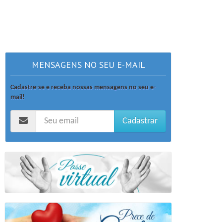
MENSAGENS NO SEU E-MAIL
Cadastre-se e receba nossas mensagens no seu e-
mail!
Cadastrar