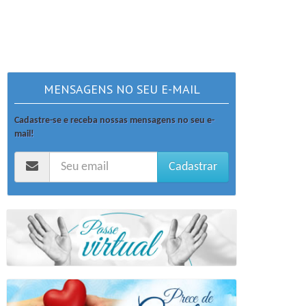
MENSAGENS NO SEU E-MAIL
Cadastre-se e receba nossas mensagens no seu e-
mail!
Cadastrar