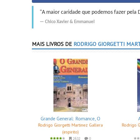
"A maior caridade que podemos fazer pela Do
Chico Xavier
&
Emmanuel
MAIS LIVROS DE
RODRIGO GIORGETTI MART
Grande General: Romance, O
Rodrigo Giorgetti Martinez Gallera
Rodrigo G
(espirito)
2632
0