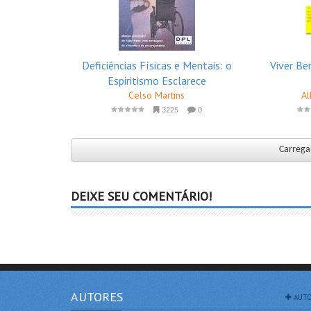
Deficiências Físicas e Mentais: o
Viver Be
Espiritismo Esclarece
Celso Martins
Al
3225
0
Carregar
DEIXE SEU COMENTÁRIO!
AUTORES
AUTO