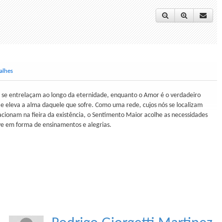
alhes
as se entrelaçam ao longo da eternidade, enquanto o Amor é o verdadeiro
 e eleva a alma daquele que sofre. Como uma rede, cujos nós se localizam
acionam na fieira da existência, o Sentimento Maior acolhe as necessidades
ve em forma de ensinamentos e alegrias.