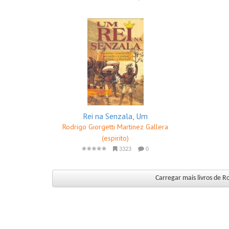
Rei na Senzala, Um
Rodrigo Giorgetti Martinez Gallera
(espirito)
3323
0
Carregar mais livros de Ro