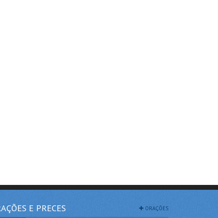
AÇÕES E PRECES
ORAÇÕES