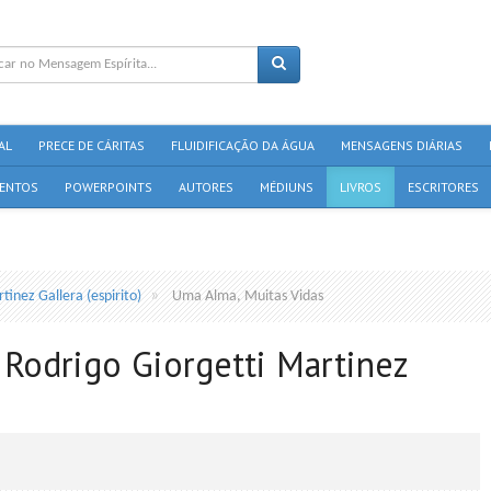
AL
PRECE DE CÁRITAS
FLUIDIFICAÇÃO DA ÁGUA
MENSAGENS DIÁRIAS
ENTOS
POWERPOINTS
AUTORES
MÉDIUNS
LIVROS
ESCRITORES
tinez Gallera (espirito)
Uma Alma, Muitas Vidas
 Rodrigo Giorgetti Martinez