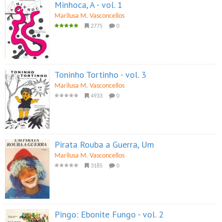
Minhoca, A - vol. 1
Marilusa M. Vasconcellos
2775
0
Toninho Tortinho - vol. 3
Marilusa M. Vasconcellos
4933
0
Pirata Rouba a Guerra, Um
Marilusa M. Vasconcellos
3185
0
Pingo: Ebonite Fungo - vol. 2