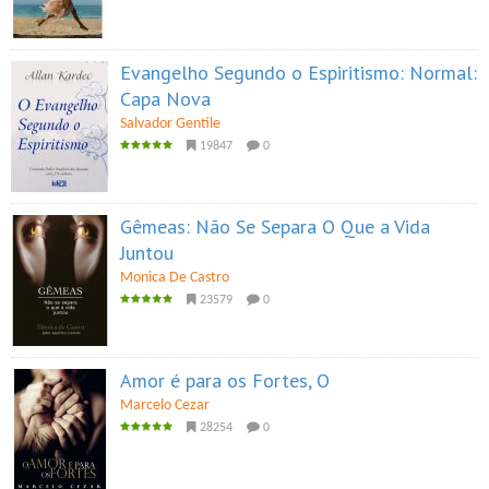
Evangelho Segundo o Espiritismo: Normal:
Capa Nova
Salvador Gentile
19847
0
Gêmeas: Não Se Separa O Que a Vida
Juntou
Monica De Castro
23579
0
Amor é para os Fortes, O
Marcelo Cezar
28254
0