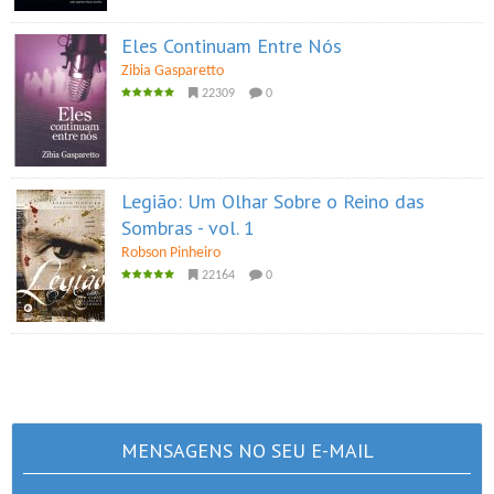
Eles Continuam Entre Nós
Zibia Gasparetto
22309
0
Legião: Um Olhar Sobre o Reino das
Sombras - vol. 1
Robson Pinheiro
22164
0
MENSAGENS NO SEU E-MAIL