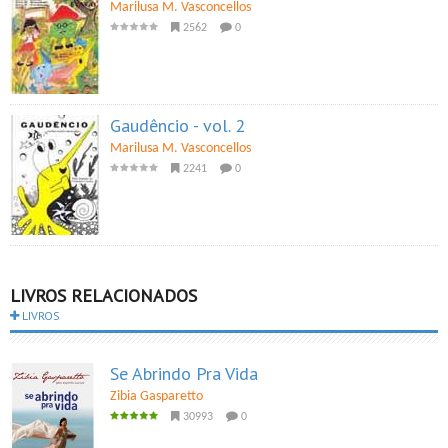
Marilusa M. Vasconcellos
2562
0
Gaudêncio - vol. 2
Marilusa M. Vasconcellos
2241
0
LIVROS RELACIONADOS
LIVROS
Se Abrindo Pra Vida
Zibia Gasparetto
30993
0