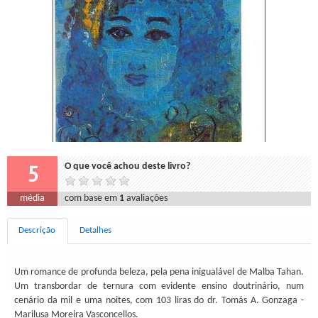
5
O que você achou deste livro?
média
com base em
1
avaliações
Descrição
Detalhes
Um romance de profunda beleza, pela pena inigualável de Malba Tahan.
Um transbordar de ternura com evidente ensino doutrinário, num
cenário da mil e uma noites, com 103 liras do dr. Tomás A. Gonzaga -
Marilusa Moreira Vasconcellos.