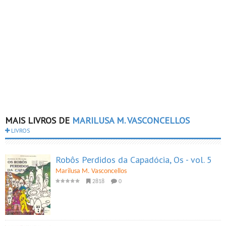
MAIS LIVROS DE
MARILUSA M. VASCONCELLOS
LIVROS
Robôs Perdidos da Capadócia, Os - vol. 5
Marilusa M. Vasconcellos
2818
0