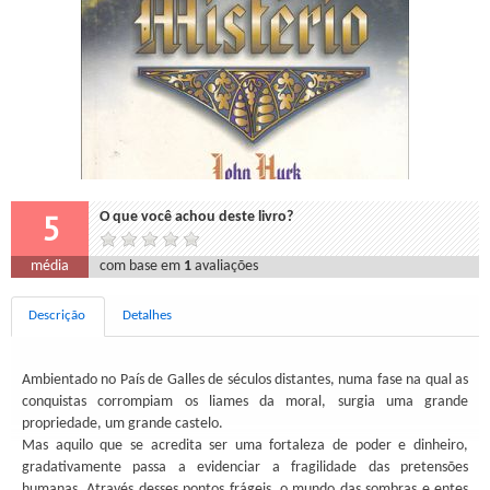
5
O que você achou deste livro?
média
com base em
1
avaliações
Descrição
Detalhes
Ambientado no País de Galles de séculos distantes, numa fase na qual as
conquistas corrompiam os liames da moral, surgia uma grande
propriedade, um grande castelo.
Mas aquilo que se acredita ser uma fortaleza de poder e dinheiro,
gradativamente passa a evidenciar a fragilidade das pretensões
humanas. Através desses pontos frágeis, o mundo das sombras e entes