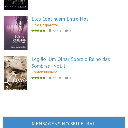
Eles Continuam Entre Nós
Zibia Gasparetto
22304
0
Legião: Um Olhar Sobre o Reino das
Sombras - vol. 1
Robson Pinheiro
22158
0
MENSAGENS NO SEU E-MAIL