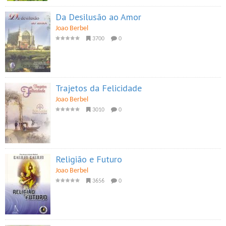
Da Desilusão ao Amor
Joao Berbel
3700
0
Trajetos da Felicidade
Joao Berbel
3010
0
Religião e Futuro
Joao Berbel
3656
0