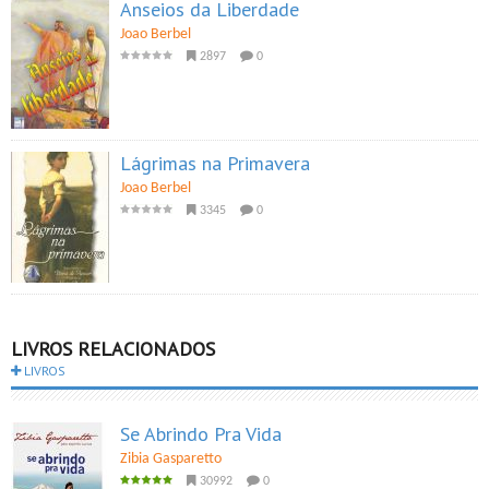
Anseios da Liberdade
Joao Berbel
2897
0
Lágrimas na Primavera
Joao Berbel
3345
0
LIVROS RELACIONADOS
LIVROS
Se Abrindo Pra Vida
Zibia Gasparetto
30992
0