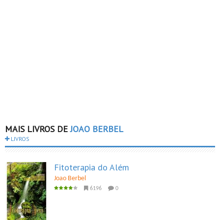
MAIS LIVROS DE
JOAO BERBEL
LIVROS
Fitoterapia do Além
Joao Berbel
6196
0