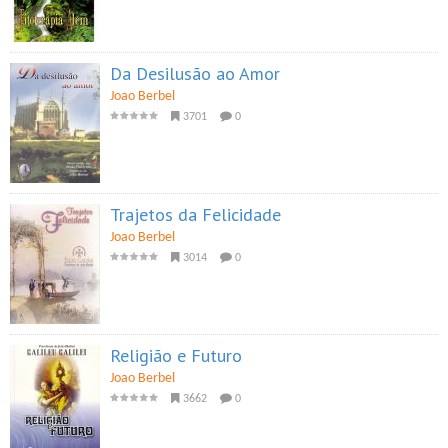
Da Desilusão ao Amor
Joao Berbel
3701
0
Trajetos da Felicidade
Joao Berbel
3014
0
Religião e Futuro
Joao Berbel
3662
0