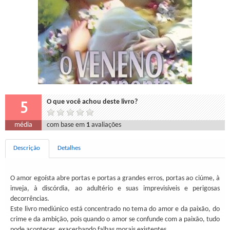
5
O que você achou deste livro?
média
com base em
1
avaliações
Descrição
Detalhes
O amor egoísta abre portas e portas a grandes erros, portas ao ciúme, à
inveja, à discórdia, ao adultério e suas imprevisíveis e perigosas
decorrências.
Este livro mediúnico está concentrado no tema do amor e da paixão, do
crime e da ambição, pois quando o amor se confunde com a paixão, tudo
pode acontecer, exacerbando falhas morais existentes.