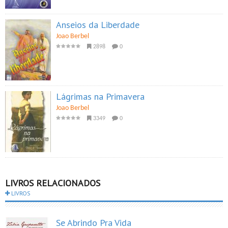
Anseios da Liberdade
Joao Berbel
2898
0
Lágrimas na Primavera
Joao Berbel
3349
0
LIVROS RELACIONADOS
LIVROS
Se Abrindo Pra Vida