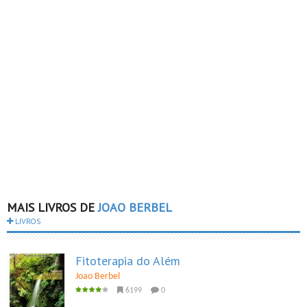
MAIS LIVROS DE
JOAO BERBEL
LIVROS
Fitoterapia do Além
Joao Berbel
6199
0