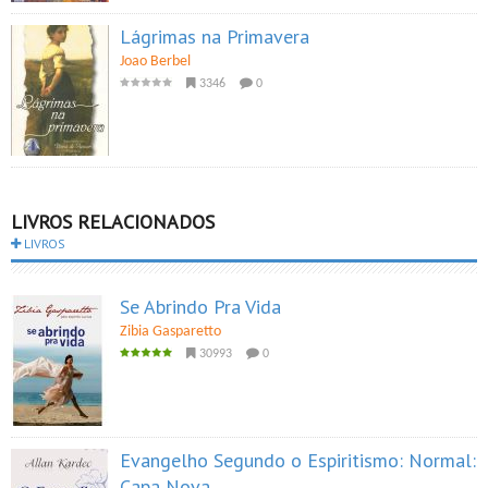
Lágrimas na Primavera
Joao Berbel
3346
0
LIVROS RELACIONADOS
LIVROS
Se Abrindo Pra Vida
Zibia Gasparetto
30993
0
Evangelho Segundo o Espiritismo: Normal:
Capa Nova