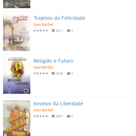
Trajetos da Felicidade
Joao Berbel
3011
0
Religião e Futuro
Joao Berbel
3658
0
Anseios da Liberdade
Joao Berbel
2897
0