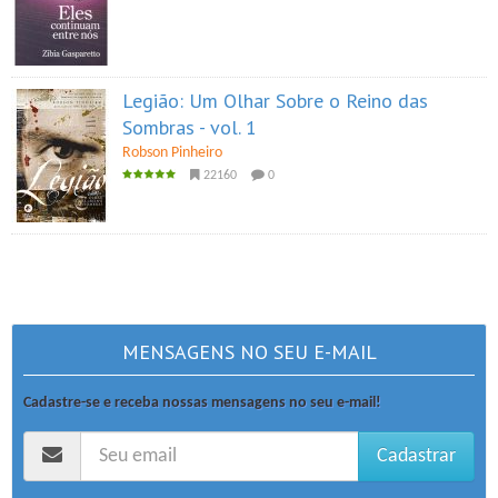
Legião: Um Olhar Sobre o Reino das
Sombras - vol. 1
Robson Pinheiro
22160
0
MENSAGENS NO SEU E-MAIL
Cadastre-se e receba nossas mensagens no seu e-mail!
Cadastrar