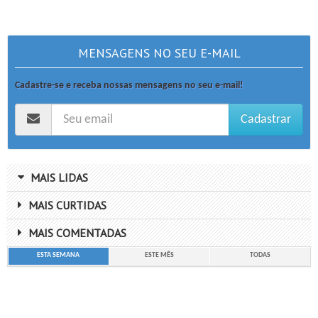
MENSAGENS NO SEU E-MAIL
Cadastre-se e receba nossas mensagens no seu e-mail!
Cadastrar
MAIS LIDAS
MAIS CURTIDAS
MAIS COMENTADAS
ESTA SEMANA
ESTE MÊS
TODAS