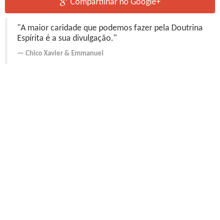
Compartilhar no Google+
"A maior caridade que podemos fazer pela Doutrina
Espírita é a sua divulgação."
Chico Xavier
&
Emmanuel