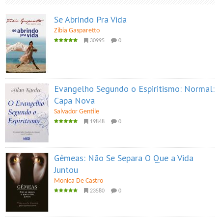
Se Abrindo Pra Vida
Zibia Gasparetto
30995
0
Evangelho Segundo o Espiritismo: Normal:
Capa Nova
Salvador Gentile
19848
0
Gêmeas: Não Se Separa O Que a Vida
Juntou
Monica De Castro
23580
0