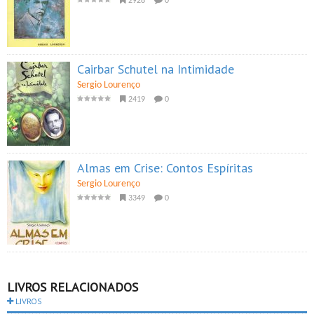
2928
0
Cairbar Schutel na Intimidade
Sergio Lourenço
2419
0
Almas em Crise: Contos Espíritas
Sergio Lourenço
3349
0
LIVROS RELACIONADOS
LIVROS