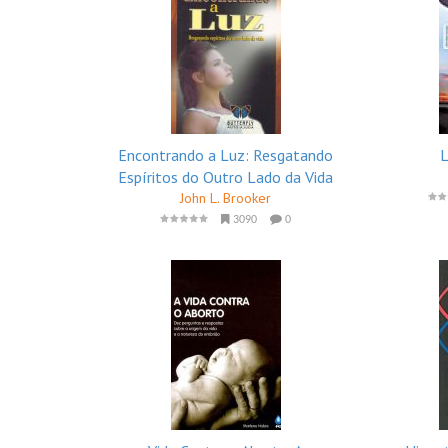
Encontrando a Luz: Resgatando
L
Espíritos do Outro Lado da Vida
John L. Brooker
3090
0