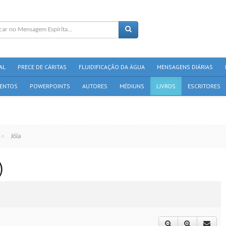
AL
PRECE DE CÁRITAS
FLUIDIFICAÇÃO DA ÁGUA
MENSAGENS DIÁRIAS
ENTOS
POWERPOINTS
AUTORES
MÉDIUNS
LIVROS
ESCRITORES
Jóia
)