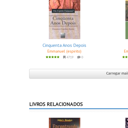
Cinquenta Anos Depois
Emmanuel (espirito)
Em
4719
0
Carregar mais
LIVROS RELACIONADOS