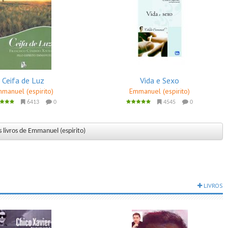
Ceifa de Luz
Vida e Sexo
manuel (espirito)
Emmanuel (espirito)
6413
0
4545
0
 livros de Emmanuel (espirito)
LIVROS