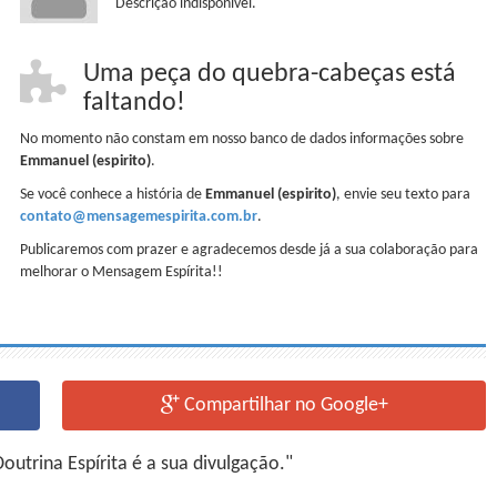
Descrição indisponível.
Uma peça do quebra-cabeças está
faltando!
No momento não constam em nosso banco de dados informações sobre
Emmanuel (espirito)
.
Se você conhece a história de
Emmanuel (espirito)
, envie seu texto para
contato@mensagemespirita.com.br
.
Publicaremos com prazer e agradecemos desde já a sua colaboração para
melhorar o Mensagem Espírita!!
Compartilhar no Google+
utrina Espírita é a sua divulgação."