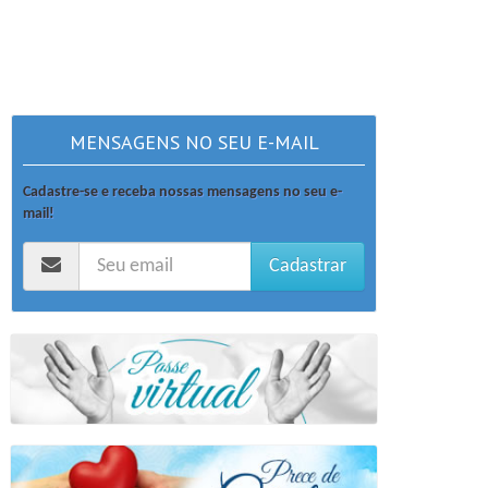
MENSAGENS NO SEU E-MAIL
Cadastre-se e receba nossas mensagens no seu e-
mail!
Cadastrar