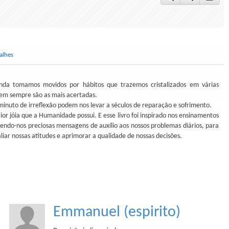
alhes
inda tomamos movidos por hábitos que trazemos cristalizados em várias
nem sempre são as mais acertadas.
nuto de irreflexão podem nos levar a séculos de reparação e sofrimento.
or jóia que a Humanidade possui. E esse livro foi inspirado nos ensinamentos
azendo-nos preciosas mensagens de auxílio aos nossos problemas diários, para
iar nossas atitudes e aprimorar a qualidade de nossas decisões.
Emmanuel (espirito)