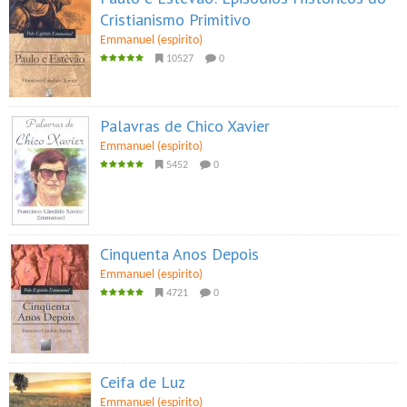
Cristianismo Primitivo
Emmanuel (espirito)
10527
0
Palavras de Chico Xavier
Emmanuel (espirito)
5452
0
Cinquenta Anos Depois
Emmanuel (espirito)
4721
0
Ceifa de Luz
Emmanuel (espirito)