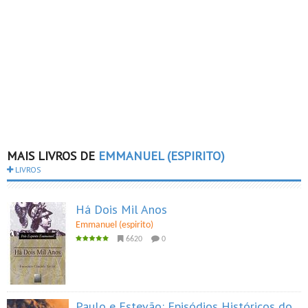
MAIS LIVROS DE
EMMANUEL (ESPIRITO)
LIVROS
Há Dois Mil Anos
Emmanuel (espirito)
6620
0
Paulo e Estevão: Episódios Históricos do