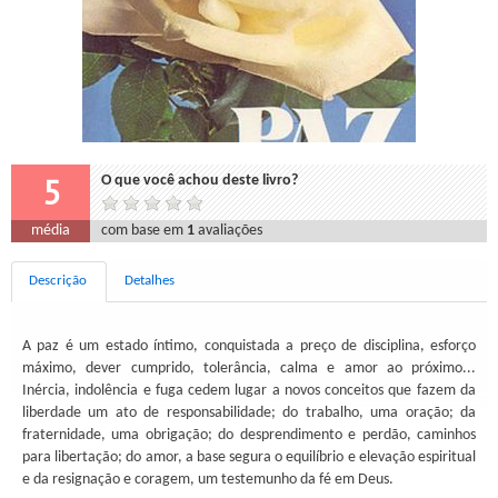
5
O que você achou deste livro?
média
com base em
1
avaliações
Descrição
Detalhes
A paz é um estado íntimo, conquistada a preço de disciplina, esforço
máximo, dever cumprido, tolerância, calma e amor ao próximo...
Inércia, indolência e fuga cedem lugar a novos conceitos que fazem da
liberdade um ato de responsabilidade; do trabalho, uma oração; da
fraternidade, uma obrigação; do desprendimento e perdão, caminhos
para libertação; do amor, a base segura o equilíbrio e elevação espiritual
e da resignação e coragem, um testemunho da fé em Deus.