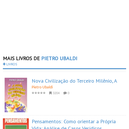
MAIS LIVROS DE
PIETRO UBALDI
LIVROS
Nova Civilização do Terceiro Milênio, A
Pietro Ubaldi
3204
0
Pensamentos: Como orientar a Própria
Vida: Análise de Casos Verídicos