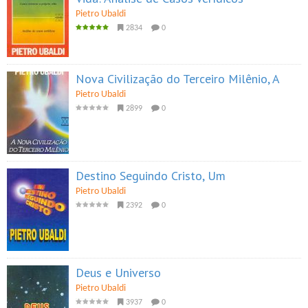
Pietro Ubaldi
2834
0
Nova Civilização do Terceiro Milênio, A
Pietro Ubaldi
2899
0
Destino Seguindo Cristo, Um
Pietro Ubaldi
2392
0
Deus e Universo
Pietro Ubaldi
3937
0