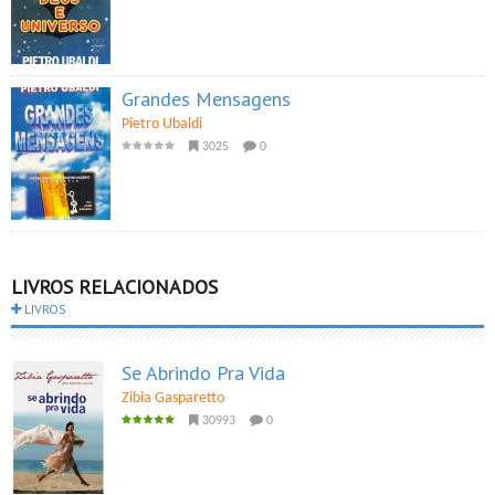
Grandes Mensagens
Pietro Ubaldi
3025
0
LIVROS RELACIONADOS
LIVROS
Se Abrindo Pra Vida
Zibia Gasparetto
30993
0