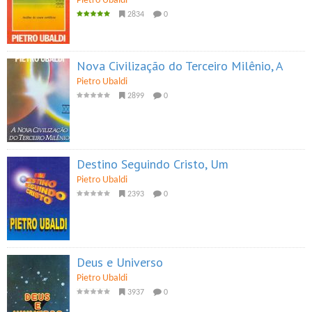
Pietro Ubaldi
2834
0
Nova Civilização do Terceiro Milênio, A
Pietro Ubaldi
2899
0
Destino Seguindo Cristo, Um
Pietro Ubaldi
2393
0
Deus e Universo
Pietro Ubaldi
3937
0