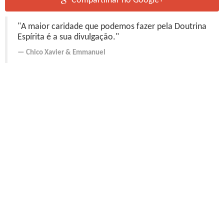
Compartilhar no Google+
"A maior caridade que podemos fazer pela Doutrina
Espírita é a sua divulgação."
Chico Xavier
&
Emmanuel