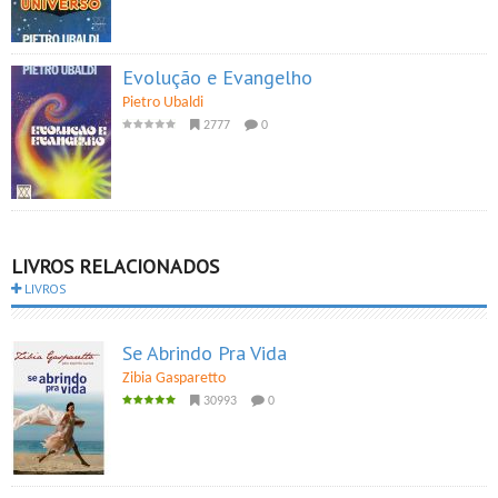
Evolução e Evangelho
Pietro Ubaldi
2777
0
LIVROS RELACIONADOS
LIVROS
Se Abrindo Pra Vida
Zibia Gasparetto
30993
0