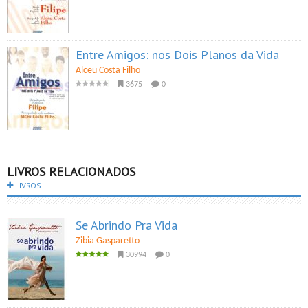
Entre Amigos: nos Dois Planos da Vida
Alceu Costa Filho
3675
0
LIVROS RELACIONADOS
LIVROS
Se Abrindo Pra Vida
Zibia Gasparetto
30994
0