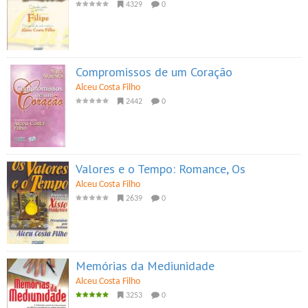
4329
0
Compromissos de um Coração
Alceu Costa Filho
2442
0
Valores e o Tempo: Romance, Os
Alceu Costa Filho
2639
0
Memórias da Mediunidade
Alceu Costa Filho
3253
0