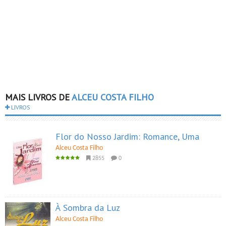
MAIS LIVROS DE
ALCEU COSTA FILHO
LIVROS
Flor do Nosso Jardim: Romance, Uma
Alceu Costa Filho
2855
0
À Sombra da Luz
Alceu Costa Filho