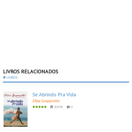
LIVROS RELACIONADOS
LIVROS
Se Abrindo Pra Vida
Zibia Gasparetto
30998
0