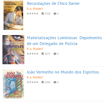
Recordações de Chico Xavier
R.a. Ranieri
3928
0
Materializações Luminosas: Depoimento
de um Delegado de Polícia
R.a. Ranieri
3075
0
João Vermelho no Mundo dos Espíritos
R.a. Ranieri
3284
0