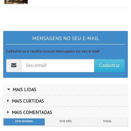
MENSAGENS NO SEU E-MAIL
Cadastre-se e receba nossas mensagens no seu e-mail!
Cadastrar
MAIS LIDAS
MAIS CURTIDAS
MAIS COMENTADAS
ESTA SEMANA
ESTE MÊS
TODAS