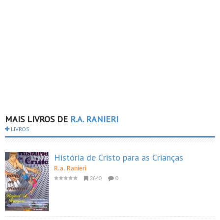
MAIS LIVROS DE
R.A. RANIERI
LIVROS
História de Cristo para as Crianças
R.a. Ranieri
2640
0