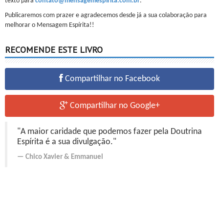
texto para
contato@mensagemespirita.com.br
.
Publicaremos com prazer e agradecemos desde já a sua colaboração para
melhorar o Mensagem Espírita!!
RECOMENDE ESTE LIVRO
Compartilhar no Facebook
Compartilhar no Google+
"A maior caridade que podemos fazer pela Doutrina
Espírita é a sua divulgação."
Chico Xavier
&
Emmanuel