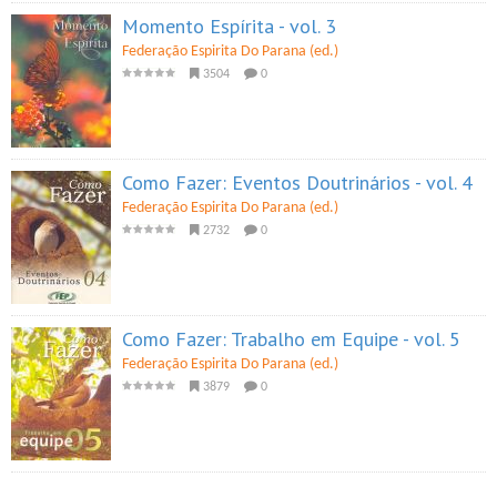
Momento Espírita - vol. 3
Federação Espirita Do Parana (ed.)
3504
0
Como Fazer: Eventos Doutrinários - vol. 4
Federação Espirita Do Parana (ed.)
2732
0
Como Fazer: Trabalho em Equipe - vol. 5
Federação Espirita Do Parana (ed.)
3879
0