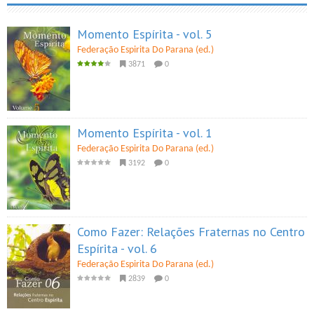
Momento Espírita - vol. 5
Federação Espirita Do Parana (ed.)
3871
0
Momento Espírita - vol. 1
Federação Espirita Do Parana (ed.)
3192
0
Como Fazer: Relações Fraternas no Centro
Espírita - vol. 6
Federação Espirita Do Parana (ed.)
2839
0