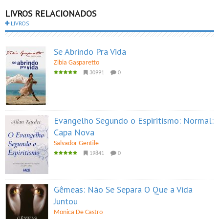
LIVROS RELACIONADOS
LIVROS
Se Abrindo Pra Vida
Zibia Gasparetto
30991
0
Evangelho Segundo o Espiritismo: Normal:
Capa Nova
Salvador Gentile
19841
0
Gêmeas: Não Se Separa O Que a Vida
Juntou
Monica De Castro