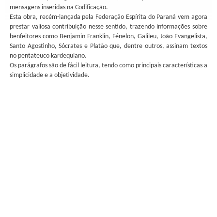
mensagens inseridas na Codificação.
Esta obra, recém-lançada pela Federação Espírita do Paraná vem agora
prestar valiosa contribuição nesse sentido, trazendo informações sobre
benfeitores como Benjamin Franklin, Fénelon, Galileu, João Evangelista,
Santo Agostinho, Sócrates e Platão que, dentre outros, assinam textos
no pentateuco kardequiano.
Os parágrafos são de fácil leitura, tendo como principais características a
simplicidade e a objetividade.