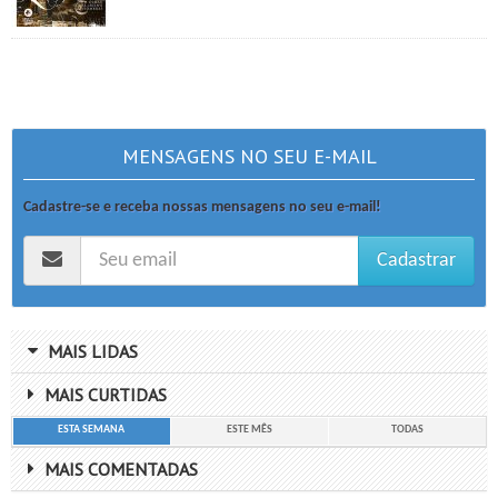
MENSAGENS NO SEU E-MAIL
Cadastre-se e receba nossas mensagens no seu e-mail!
Cadastrar
MAIS LIDAS
MAIS CURTIDAS
ESTA SEMANA
ESTE MÊS
TODAS
MAIS COMENTADAS