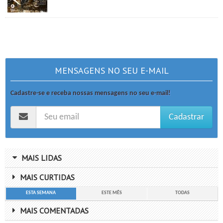
MENSAGENS NO SEU E-MAIL
Cadastre-se e receba nossas mensagens no seu e-mail!
Cadastrar
MAIS LIDAS
MAIS CURTIDAS
ESTA SEMANA
ESTE MÊS
TODAS
MAIS COMENTADAS