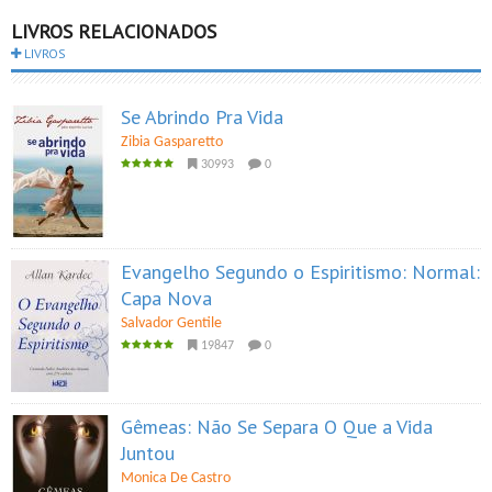
LIVROS RELACIONADOS
LIVROS
Se Abrindo Pra Vida
Zibia Gasparetto
30993
0
Evangelho Segundo o Espiritismo: Normal:
Capa Nova
Salvador Gentile
19847
0
Gêmeas: Não Se Separa O Que a Vida
Juntou
Monica De Castro