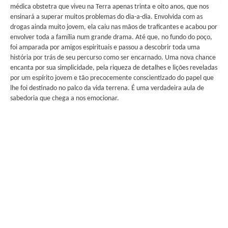
médica obstetra que viveu na Terra apenas trinta e oito anos, que nos
ensinará a superar muitos problemas do dia-a-dia. Envolvida com as
drogas ainda muito jovem, ela caiu nas mãos de traficantes e acabou por
envolver toda a família num grande drama. Até que, no fundo do poço,
foi amparada por amigos espirituais e passou a descobrir toda uma
história por trás de seu percurso como ser encarnado. Uma nova chance
encanta por sua simplicidade, pela riqueza de detalhes e lições reveladas
por um espírito jovem e tão precocemente conscientizado do papel que
lhe foi destinado no palco da vida terrena. É uma verdadeira aula de
sabedoria que chega a nos emocionar.