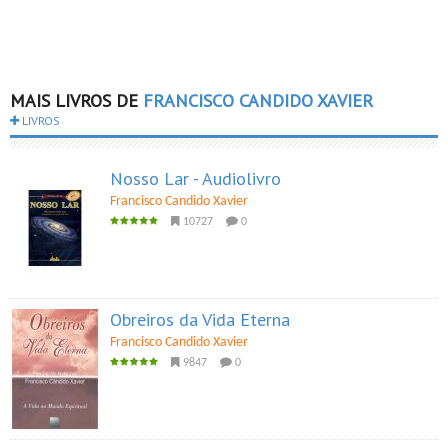
MAIS LIVROS DE
FRANCISCO CANDIDO XAVIER
LIVROS
Nosso Lar - Audiolivro
Francisco Candido Xavier
10727
0
Obreiros da Vida Eterna
Francisco Candido Xavier
9847
0