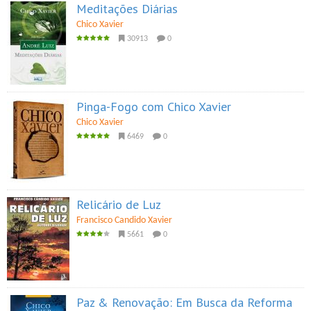
Meditações Diárias
Chico Xavier
30913
0
Pinga-Fogo com Chico Xavier
Chico Xavier
6469
0
Relicário de Luz
Francisco Candido Xavier
5661
0
Paz & Renovação: Em Busca da Reforma