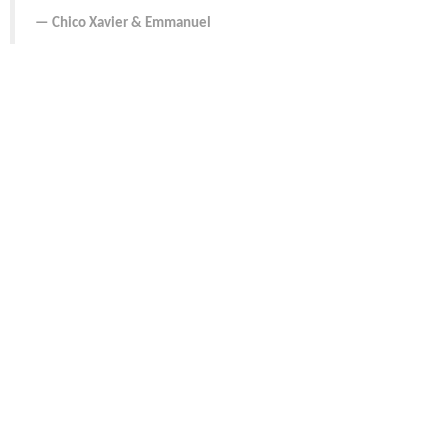
Chico Xavier
&
Emmanuel