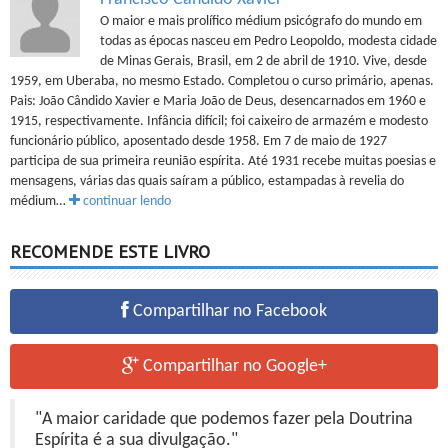
O maior e mais prolífico médium psicógrafo do mundo em
todas as épocas nasceu em Pedro Leopoldo, modesta cidade
de Minas Gerais, Brasil, em 2 de abril de 1910. Vive, desde
1959, em Uberaba, no mesmo Estado. Completou o curso primário, apenas.
Pais: João Cândido Xavier e Maria João de Deus, desencarnados em 1960 e
1915, respectivamente. Infância difícil; foi caixeiro de armazém e modesto
funcionário público, aposentado desde 1958. Em 7 de maio de 1927
participa de sua primeira reunião espírita. Até 1931 recebe muitas poesias e
mensagens, várias das quais saíram a público, estampadas à revelia do
médium…
continuar lendo
RECOMENDE ESTE LIVRO
Compartilhar no Facebook
Compartilhar no Google+
"A maior caridade que podemos fazer pela Doutrina
Espírita é a sua divulgação."