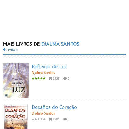
MAIS LIVROS DE
DJALMA SANTOS
LIVROS
Reflexos de Luz
Djalma Santos
3525
0
Desafios do Coração
Djalma Santos
2701
0