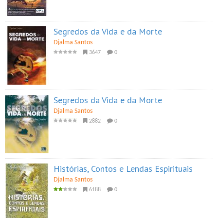
Segredos da Vida e da Morte
Djalma Santos
3647
0
Segredos da Vida e da Morte
Djalma Santos
2882
0
Histórias, Contos e Lendas Espirituais
Djalma Santos
6188
0