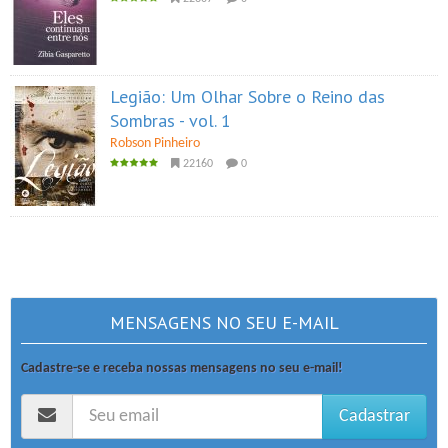
Legião: Um Olhar Sobre o Reino das
Sombras - vol. 1
Robson Pinheiro
22160
0
MENSAGENS NO SEU E-MAIL
Cadastre-se e receba nossas mensagens no seu e-mail!
Cadastrar