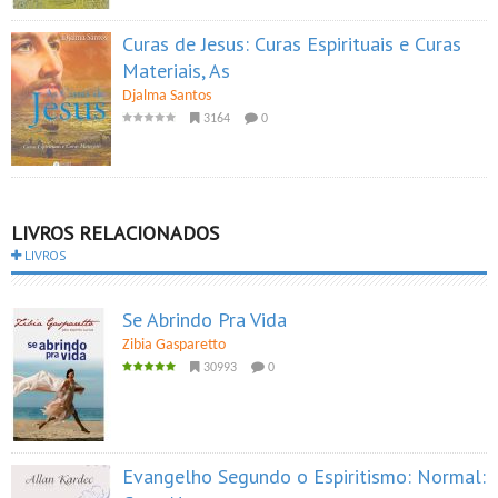
Curas de Jesus: Curas Espirituais e Curas
Materiais, As
Djalma Santos
3164
0
LIVROS RELACIONADOS
LIVROS
Se Abrindo Pra Vida
Zibia Gasparetto
30993
0
Evangelho Segundo o Espiritismo: Normal: