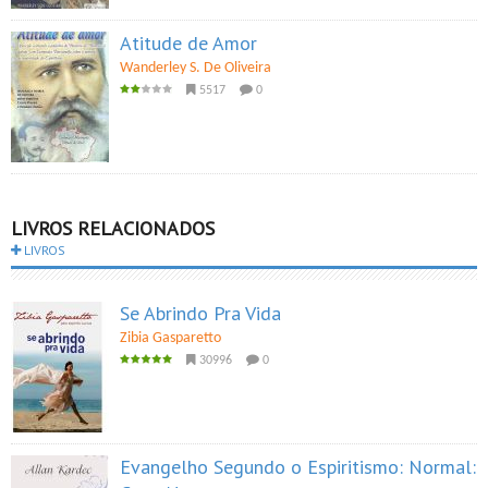
Atitude de Amor
Wanderley S. De Oliveira
5517
0
LIVROS RELACIONADOS
LIVROS
Se Abrindo Pra Vida
Zibia Gasparetto
30996
0
Evangelho Segundo o Espiritismo: Normal: