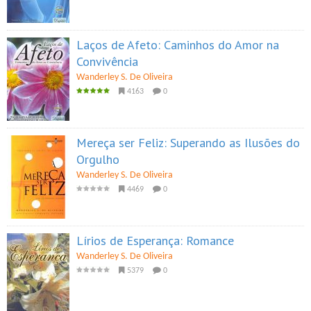
Laços de Afeto: Caminhos do Amor na
Convivência
Wanderley S. De Oliveira
4163
0
Mereça ser Feliz: Superando as Ilusões do
Orgulho
Wanderley S. De Oliveira
4469
0
Lírios de Esperança: Romance
Wanderley S. De Oliveira
5379
0