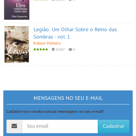
Legião: Um Olhar Sobre o Reino das
Sombras - vol. 1
Robson Pinheiro
22167
0
MENSAGENS NO SEU E-MAIL
Cadastre-se e receba nossas mensagens no seu e-mail!
Cadastrar