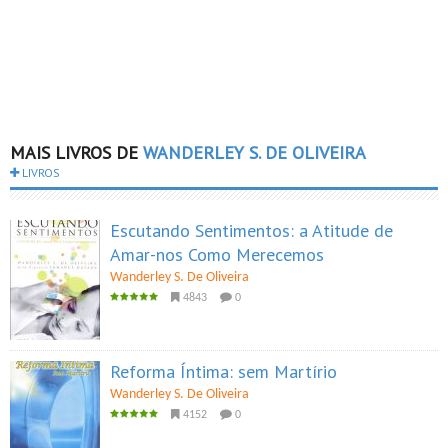
MAIS LIVROS DE
WANDERLEY S. DE OLIVEIRA
LIVROS
Escutando Sentimentos: a Atitude de
Amar-nos Como Merecemos
Wanderley S. De Oliveira
4843
0
Reforma Íntima: sem Martírio
Wanderley S. De Oliveira
4152
0