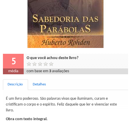
5
O que você achou deste livro?
média
com base em
3
avaliações
Descrição
Detalhes
É um livro poderoso. São palavras vivas que iluminam, curam e
cristificam o corpo e o espírito. Feliz daquele que ler e vivenciar este
livro.
Obra com texto integral.