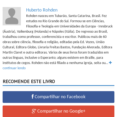
Huberto Rohden
Rohden nasceu em Tubarão, Santa Catarina, Brasil. Fez
estudos no Rio Grande do Sul. Formou-se em Ciências,
Filosofia e Teologia em Universidades da Europa - Innsbruck
(Áustria), Valkenburg (Holanda) e Nápoles (Itália). De regresso ao Brasil,
trabalhou como professor, conferencista e escritor. Publicou mais de 60
obras sobre ciência, filosofia e religião, editadas pela Ed. Vozes, União
Cultural, Editora Globo, Livraria Freitas Bastos, Fundação Alvorada, Editora
Martin Claret e outra editoras. Vários de seus livros foram traduzidos em
outras línguas, inclusive o Esperanto; alguns existem em Braille, para
institutos de cegos. Rohden não está filiado a nenhuma igreja, seita ou…
continuar lendo
RECOMENDE ESTE LIVRO
Compartilhar no Facebook
Compartilhar no Google+