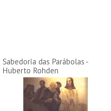
Sabedoria das Parábolas -
Huberto Rohden