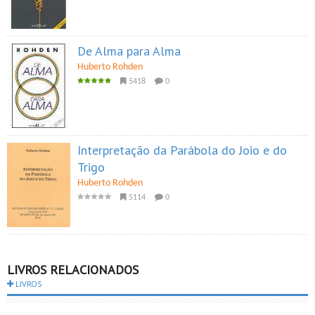
De Alma para Alma
Huberto Rohden
5418
0
Interpretação da Parábola do Joio e do
Trigo
Huberto Rohden
5114
0
LIVROS RELACIONADOS
LIVROS