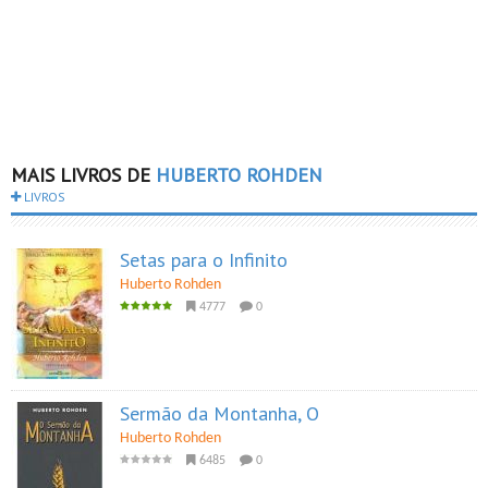
MAIS LIVROS DE
HUBERTO ROHDEN
LIVROS
Setas para o Infinito
Huberto Rohden
4777
0
Sermão da Montanha, O
Huberto Rohden
6485
0