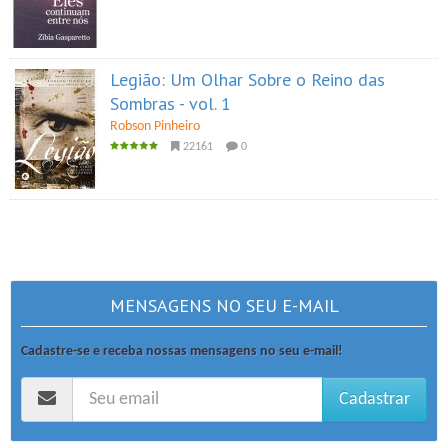
Legião: Um Olhar Sobre o Reino das
Sombras - vol. 1
Robson Pinheiro
22161
0
MENSAGENS NO SEU E-MAIL
Cadastre-se e receba nossas mensagens no seu e-mail!
Cadastrar