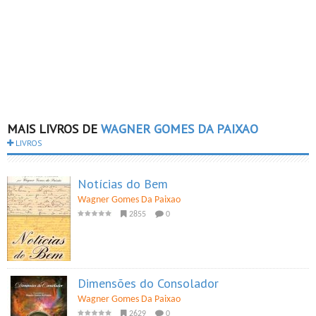
MAIS LIVROS DE
WAGNER GOMES DA PAIXAO
LIVROS
Notícias do Bem
Wagner Gomes Da Paixao
2855
0
Dimensões do Consolador
Wagner Gomes Da Paixao
2629
0