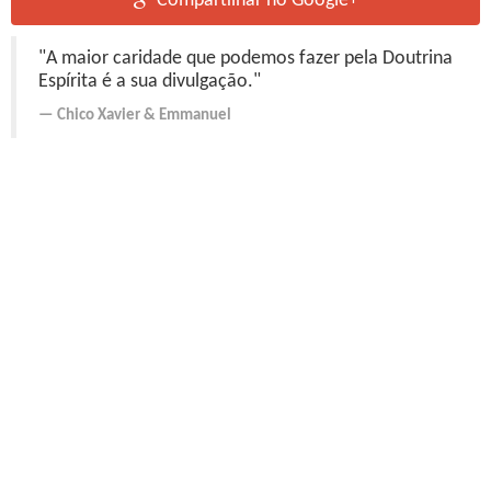
Compartilhar no Google+
"A maior caridade que podemos fazer pela Doutrina
Espírita é a sua divulgação."
Chico Xavier
&
Emmanuel