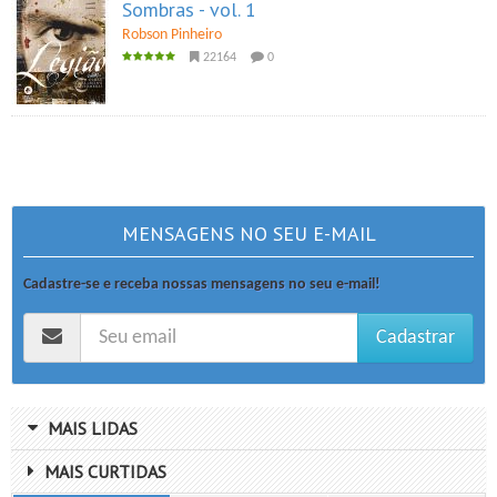
Sombras - vol. 1
Robson Pinheiro
22164
0
MENSAGENS NO SEU E-MAIL
Cadastre-se e receba nossas mensagens no seu e-mail!
Cadastrar
MAIS LIDAS
MAIS CURTIDAS