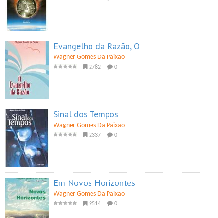
Evangelho da Razão, O
Wagner Gomes Da Paixao
2782
0
Sinal dos Tempos
Wagner Gomes Da Paixao
2337
0
Em Novos Horizontes
Wagner Gomes Da Paixao
9514
0