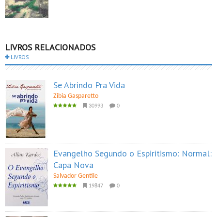
LIVROS RELACIONADOS
LIVROS
Se Abrindo Pra Vida
Zibia Gasparetto
30993
0
Evangelho Segundo o Espiritismo: Normal:
Capa Nova
Salvador Gentile
19847
0