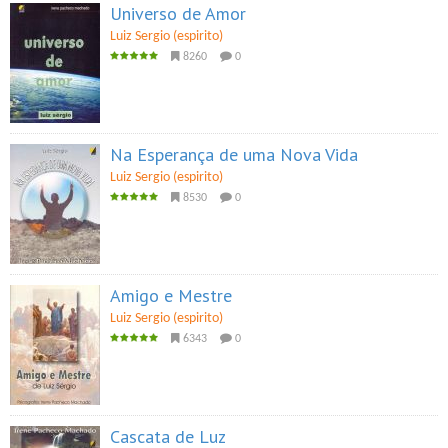
Universo de Amor
Luiz Sergio (espirito)
8260
0
Na Esperança de uma Nova Vida
Luiz Sergio (espirito)
8530
0
Amigo e Mestre
Luiz Sergio (espirito)
6343
0
Cascata de Luz