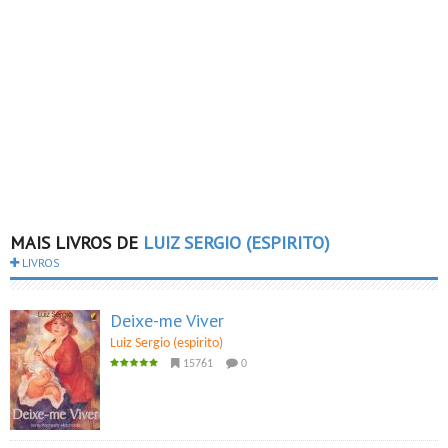
MAIS LIVROS DE
LUIZ SERGIO (ESPIRITO)
LIVROS
Deixe-me Viver
Luiz Sergio (espirito)
15761
0