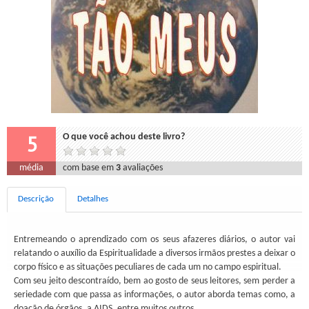
5
O que você achou deste livro?
média
com base em
3
avaliações
Descrição
Detalhes
Entremeando o aprendizado com os seus afazeres diários, o autor vai
relatando o auxílio da Espiritualidade a diversos irmãos prestes a deixar o
corpo físico e as situações peculiares de cada um no campo espiritual.
Com seu jeito descontraído, bem ao gosto de seus leitores, sem perder a
seriedade com que passa as informações, o autor aborda temas como, a
doação de órgãos, a AIDS, entre muitos outros.