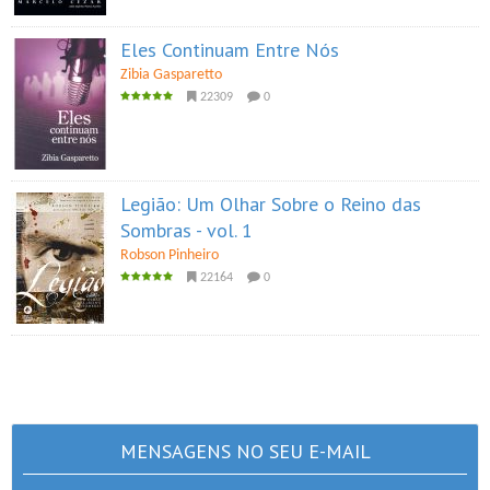
Eles Continuam Entre Nós
Zibia Gasparetto
22309
0
Legião: Um Olhar Sobre o Reino das
Sombras - vol. 1
Robson Pinheiro
22164
0
MENSAGENS NO SEU E-MAIL