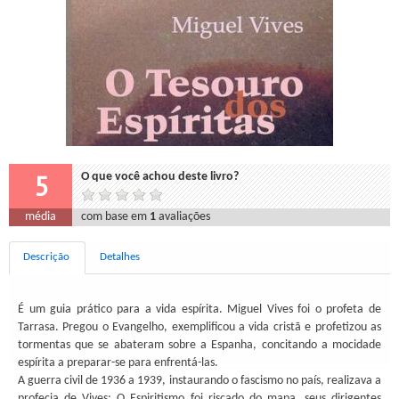
5
O que você achou deste livro?
média
com base em
1
avaliações
Descrição
Detalhes
É um guia prático para a vida espírita. Miguel Vives foi o profeta de
Tarrasa. Pregou o Evangelho, exemplificou a vida cristã e profetizou as
tormentas que se abateram sobre a Espanha, concitando a mocidade
espírita a preparar-se para enfrentá-las.
A guerra civil de 1936 a 1939, instaurando o fascismo no país, realizava a
profecia de Vives: O Espiritismo foi riscado do mapa, seus dirigentes