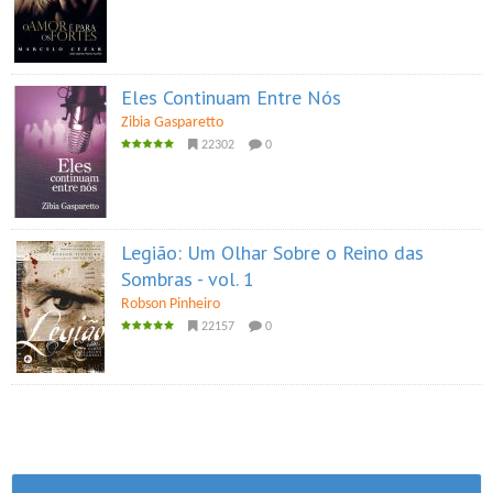
Eles Continuam Entre Nós
Zibia Gasparetto
22302
0
Legião: Um Olhar Sobre o Reino das
Sombras - vol. 1
Robson Pinheiro
22157
0