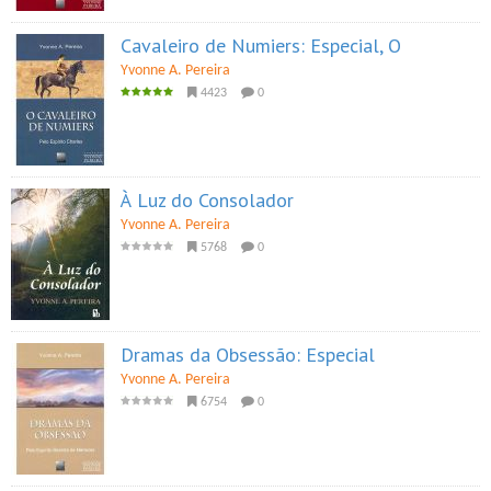
Cavaleiro de Numiers: Especial, O
Yvonne A. Pereira
4423
0
À Luz do Consolador
Yvonne A. Pereira
5768
0
Dramas da Obsessão: Especial
Yvonne A. Pereira
6754
0