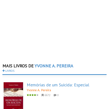
MAIS LIVROS DE
YVONNE A. PEREIRA
LIVROS
Memórias de um Suicida: Especial
Yvonne A. Pereira
6672
0