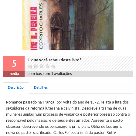
5
O que você achou deste livro?
média
com base em
1
avaliações
Descrição
Detalhes
Romance passado na França, por volta do ano de 1572, relata a luta dos
seguidores da reforma luterana e calvinista. Descreve a trama de duas
mulheres unidas num processo de vingança e posterior obsessão contra o
responsável pelo massacre de seus entes amados. Apresenta o pacto
obsessor, descrevendo os personagens principiais: Otília de Louvigny,
noiva do pastor sacrificado, Carlos Felipe; a irmã do pastor, Ruth-