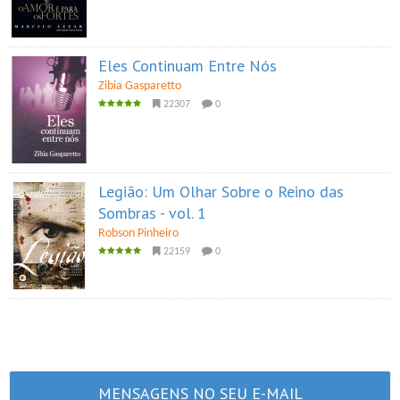
Eles Continuam Entre Nós
Zibia Gasparetto
22307
0
Legião: Um Olhar Sobre o Reino das
Sombras - vol. 1
Robson Pinheiro
22159
0
MENSAGENS NO SEU E-MAIL