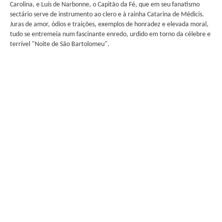
Carolina, e Luís de Narbonne, o Capitão da Fé, que em seu fanatismo
sectário serve de instrumento ao clero e à rainha Catarina de Médicis.
Juras de amor, ódios e traições, exemplos de honradez e elevada moral,
tudo se entremeia num fascinante enredo, urdido em torno da célebre e
terrível "Noite de São Bartolomeu".