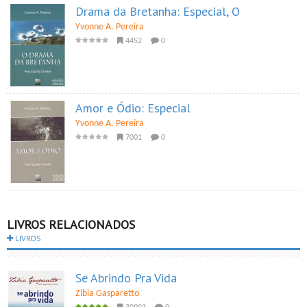
Drama da Bretanha: Especial, O
Yvonne A. Pereira
4452
0
Amor e Ódio: Especial
Yvonne A. Pereira
7001
0
LIVROS RELACIONADOS
LIVROS
Se Abrindo Pra Vida
Zibia Gasparetto