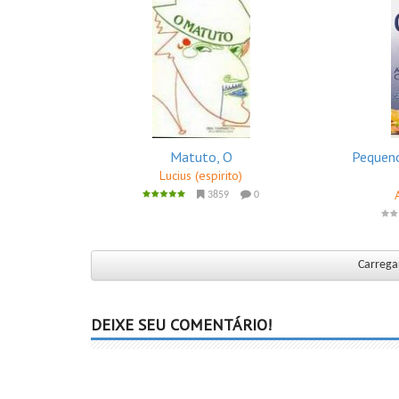
Matuto, O
Pequeno
Lucius (espirito)
3859
0
Carregar
DEIXE SEU COMENTÁRIO!