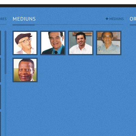
MEDIUNS
OR
RES
MÉDIUNS