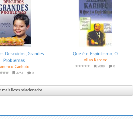
s Descuidos, Grandes
Que é o Espiritismo, O
Problemas
Allan Kardec
Americo Canhoto
2088
0
3261
0
 mais livros relacionados