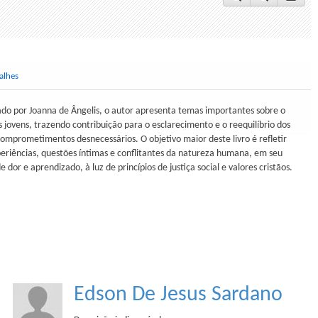
alhes
iado por Joanna de Ângelis, o autor apresenta temas importantes sobre o
ovens, trazendo contribuição para o esclarecimento e o reequilíbrio dos
mprometimentos desnecessários. O objetivo maior deste livro é refletir
xperiências, questões íntimas e conflitantes da natureza humana, em seu
 dor e aprendizado, à luz de princípios de justiça social e valores cristãos.
Edson De Jesus Sardano