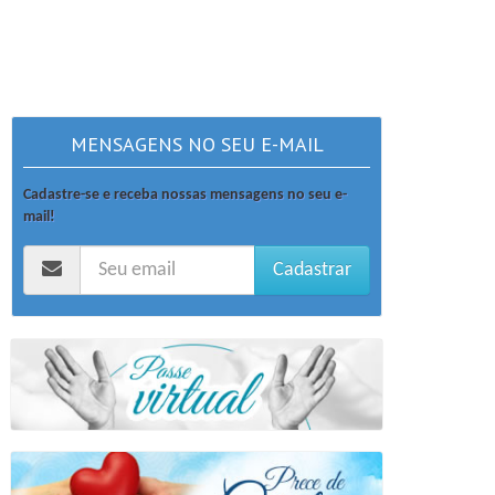
MENSAGENS NO SEU E-MAIL
Cadastre-se e receba nossas mensagens no seu e-
mail!
Cadastrar