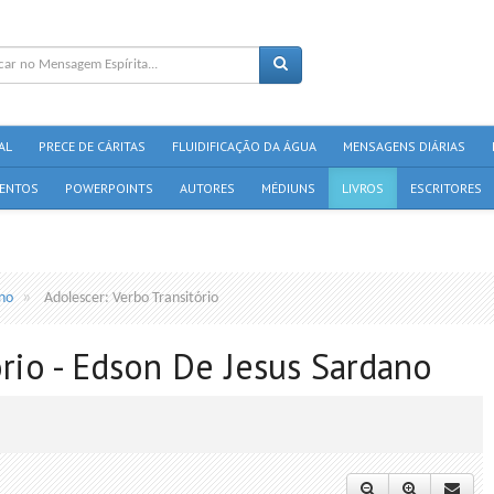
AL
PRECE DE CÁRITAS
FLUIDIFICAÇÃO DA ÁGUA
MENSAGENS DIÁRIAS
ENTOS
POWERPOINTS
AUTORES
MÉDIUNS
LIVROS
ESCRITORES
no
Adolescer: Verbo Transitório
ório - Edson De Jesus Sardano