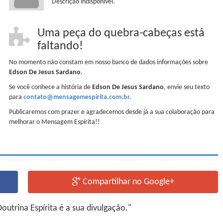
Descrição indisponível.
Uma peça do quebra-cabeças está
faltando!
No momento não constam em nosso banco de dados informações sobre
Edson De Jesus Sardano
.
Se você conhece a história de
Edson De Jesus Sardano
, envie seu texto
para
contato@mensagemespirita.com.br
.
Publicaremos com prazer e agradecemos desde já a sua colaboração para
melhorar o Mensagem Espírita!!
Compartilhar no Google+
utrina Espírita é a sua divulgação."