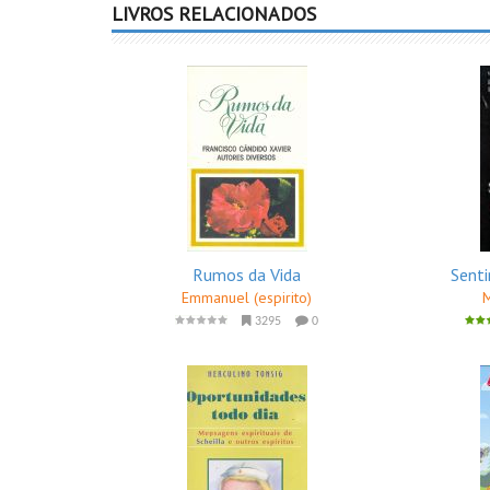
LIVROS RELACIONADOS
Rumos da Vida
Senti
Emmanuel (espirito)
3295
0