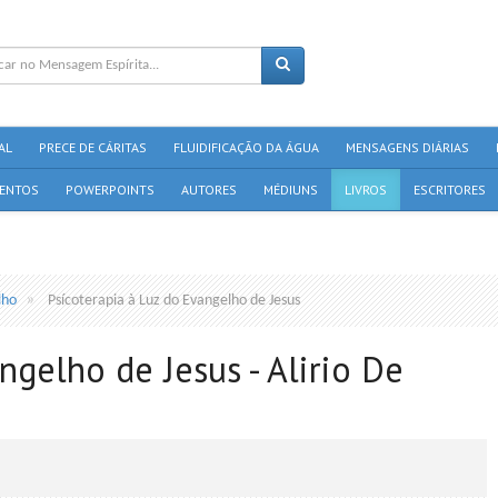
AL
PRECE DE CÁRITAS
FLUIDIFICAÇÃO DA ÁGUA
MENSAGENS DIÁRIAS
ENTOS
POWERPOINTS
AUTORES
MÉDIUNS
LIVROS
ESCRITORES
lho
Psícoterapia à Luz do Evangelho de Jesus
ngelho de Jesus - Alirio De