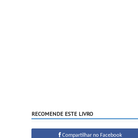
RECOMENDE ESTE LIVRO
Compartilhar no Facebook