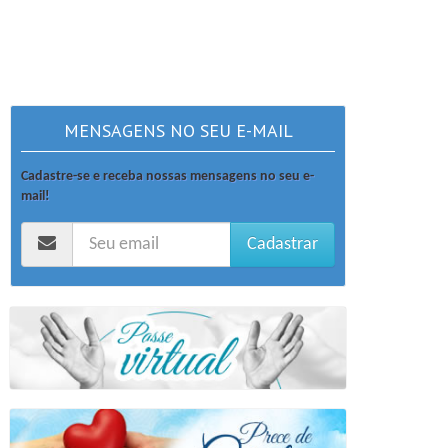
MENSAGENS NO SEU E-MAIL
Cadastre-se e receba nossas mensagens no seu e-
mail!
Cadastrar