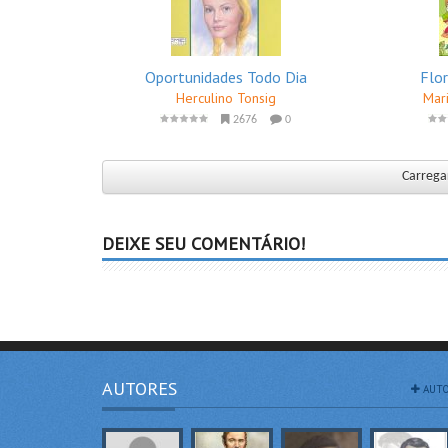
Oportunidades Todo Dia
Flo
Herculino Tonsig
Mari
2676
0
Carregar
DEIXE SEU COMENTÁRIO!
AUTORES
AUTO