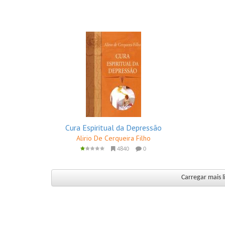
Cura Espiritual da Depressão
Alirio De Cerqueira Filho
4840
0
Carregar mais li