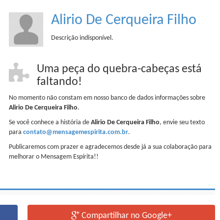
Alirio De Cerqueira Filho
Descrição indisponível.
Uma peça do quebra-cabeças está
faltando!
No momento não constam em nosso banco de dados informações sobre
Alirio De Cerqueira Filho
.
Se você conhece a história de
Alirio De Cerqueira Filho
, envie seu texto
para
contato@mensagemespirita.com.br
.
Publicaremos com prazer e agradecemos desde já a sua colaboração para
melhorar o Mensagem Espírita!!
Compartilhar no Google+