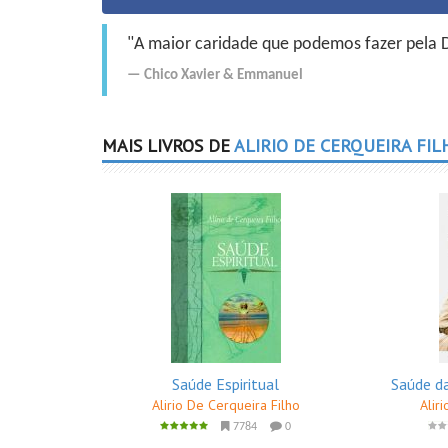
"A maior caridade que podemos fazer pela Do
Chico Xavier
&
Emmanuel
MAIS LIVROS DE
ALIRIO DE CERQUEIRA FIL
Saúde Espiritual
Saúde d
Alirio De Cerqueira Filho
Alir
7784
0