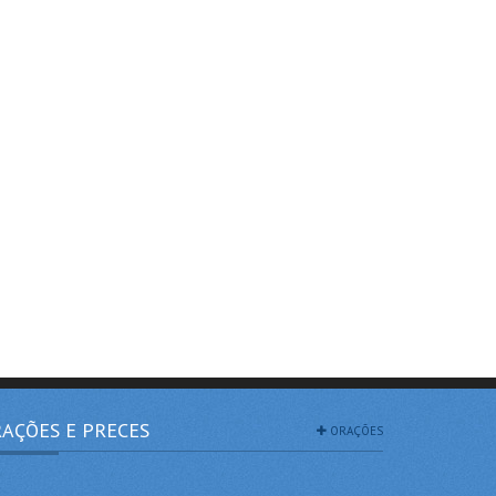
AÇÕES E PRECES
ORAÇÕES