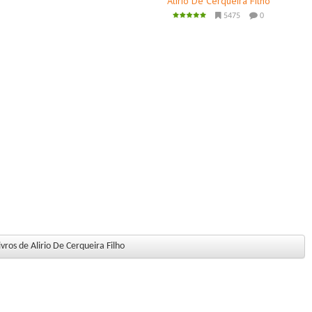
Alirio De Cerqueira Filho
5475
0
vros de Alirio De Cerqueira Filho