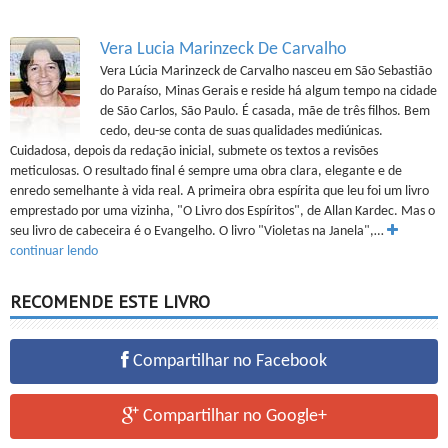
Vera Lucia Marinzeck De Carvalho
Vera Lúcia Marinzeck de Carvalho nasceu em São Sebastião
do Paraíso, Minas Gerais e reside há algum tempo na cidade
de São Carlos, São Paulo. É casada, mãe de três filhos. Bem
cedo, deu-se conta de suas qualidades mediúnicas.
Cuidadosa, depois da redação inicial, submete os textos a revisões
meticulosas. O resultado final é sempre uma obra clara, elegante e de
enredo semelhante à vida real. A primeira obra espírita que leu foi um livro
emprestado por uma vizinha, "O Livro dos Espíritos", de Allan Kardec. Mas o
seu livro de cabeceira é o Evangelho. O livro "Violetas na Janela",…
continuar lendo
RECOMENDE ESTE LIVRO
Compartilhar no Facebook
Compartilhar no Google+