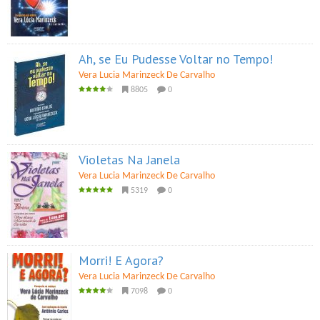
Ah, se Eu Pudesse Voltar no Tempo!
Vera Lucia Marinzeck De Carvalho
8805
0
Violetas Na Janela
Vera Lucia Marinzeck De Carvalho
5319
0
Morri! E Agora?
Vera Lucia Marinzeck De Carvalho
7098
0