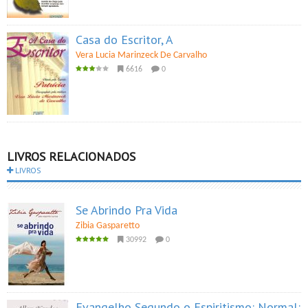
Casa do Escritor, A
Vera Lucia Marinzeck De Carvalho
6616
0
LIVROS RELACIONADOS
LIVROS
Se Abrindo Pra Vida
Zibia Gasparetto
30992
0
Evangelho Segundo o Espiritismo: Normal: