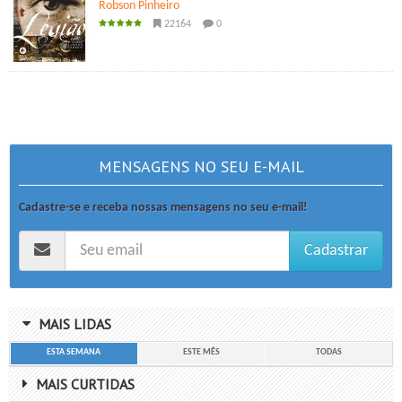
Robson Pinheiro
22164
0
MENSAGENS NO SEU E-MAIL
Cadastre-se e receba nossas mensagens no seu e-mail!
Cadastrar
MAIS LIDAS
ESTA SEMANA
ESTE MÊS
TODAS
MAIS CURTIDAS