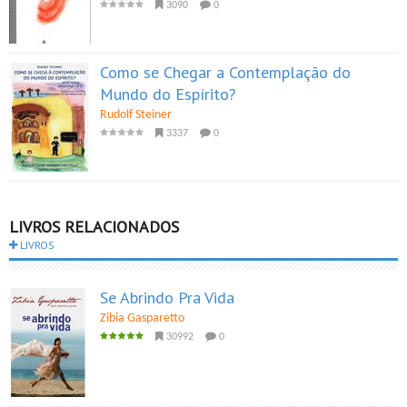
3090
0
Como se Chegar a Contemplação do
Mundo do Espírito?
Rudolf Steiner
3337
0
LIVROS RELACIONADOS
LIVROS
Se Abrindo Pra Vida
Zibia Gasparetto
30992
0