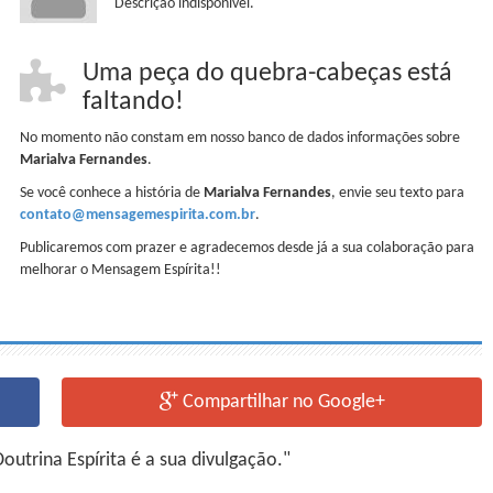
Descrição indisponível.
Uma peça do quebra-cabeças está
faltando!
No momento não constam em nosso banco de dados informações sobre
Marialva Fernandes
.
Se você conhece a história de
Marialva Fernandes
, envie seu texto para
contato@mensagemespirita.com.br
.
Publicaremos com prazer e agradecemos desde já a sua colaboração para
melhorar o Mensagem Espírita!!
Compartilhar no Google+
utrina Espírita é a sua divulgação."