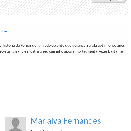
alhes
az a história de Fernando, um adolescente que desencarna abruptamente após
roleta russa. Ele mostra o seu caminho após a morte, muita vezes bastante
Marialva Fernandes