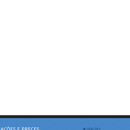
AÇÕES E PRECES
ORAÇÕES