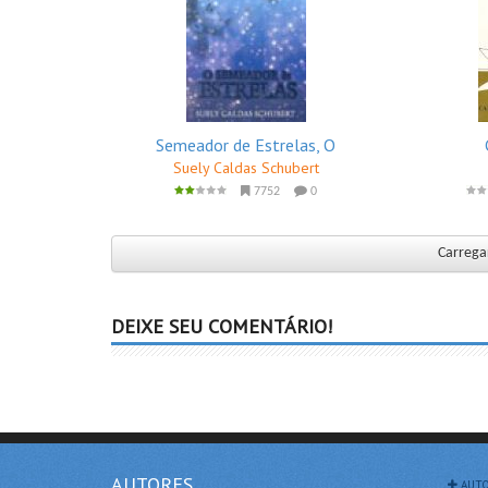
Semeador de Estrelas, O
Suely Caldas Schubert
7752
0
Carregar
DEIXE SEU COMENTÁRIO!
AUTORES
AUTO