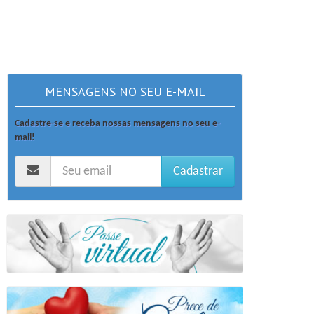
MENSAGENS NO SEU E-MAIL
Cadastre-se e receba nossas mensagens no seu e-
mail!
Cadastrar