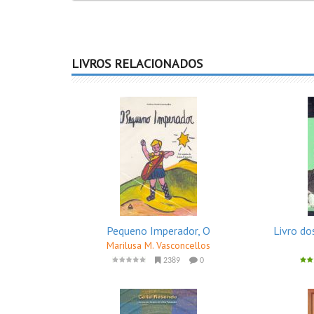
LIVROS RELACIONADOS
Pequeno Imperador, O
Livro do
Marilusa M. Vasconcellos
2389
0