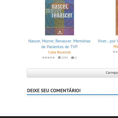
Nascer, Morrer, Renascer: Memórias
Viver... po
de Pacientes de TVP
Ma
Celia Resende
2990
0
Carregar
DEIXE SEU COMENTÁRIO!