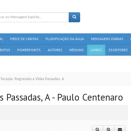
AL
PRECE DE CÁRITAS
FLUIDIFICAÇÃO DA ÁGUA
MENSAGENS DIÁRIAS
ENTOS
POWERPOINTS
AUTORES
MÉDIUNS
LIVROS
ESCRITORES
Terapia: Regressão a Vidas Passadas, A
s Passadas, A - Paulo Centenaro