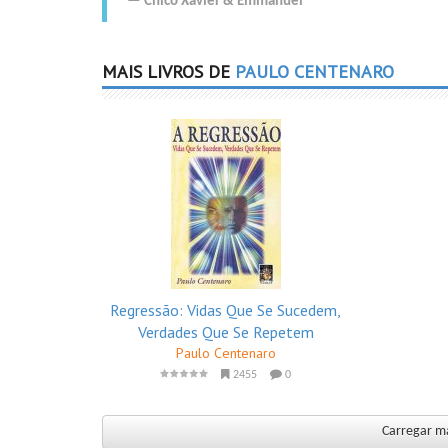
Chico Xavier
&
Emmanuel
MAIS LIVROS DE
PAULO CENTENARO
Regressão: Vidas Que Se Sucedem,
Verdades Que Se Repetem
Paulo Centenaro
2455
0
Carregar ma