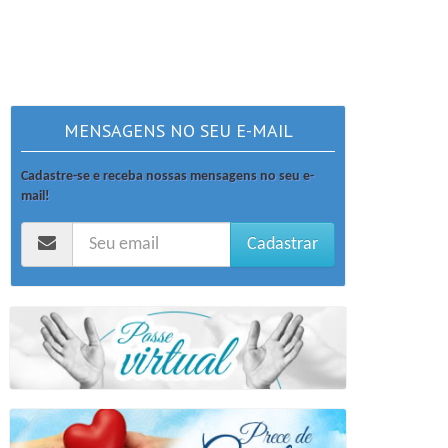
MENSAGENS NO SEU E-MAIL
Cadastre-se e receba nossas mensagens no seu e-
mail!
Cadastrar