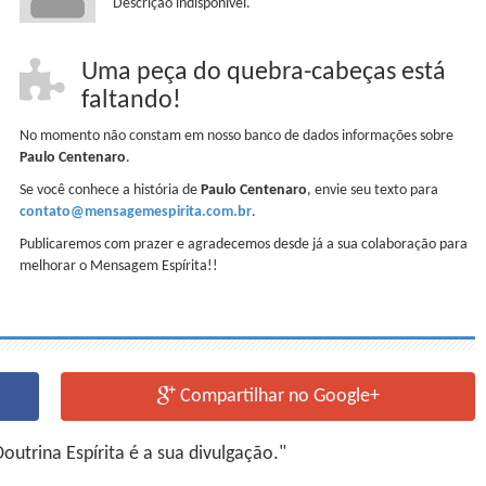
Descrição indisponível.
Uma peça do quebra-cabeças está
faltando!
No momento não constam em nosso banco de dados informações sobre
Paulo Centenaro
.
Se você conhece a história de
Paulo Centenaro
, envie seu texto para
contato@mensagemespirita.com.br
.
Publicaremos com prazer e agradecemos desde já a sua colaboração para
melhorar o Mensagem Espírita!!
Compartilhar no Google+
utrina Espírita é a sua divulgação."