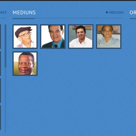
MEDIUNS
OR
RES
MÉDIUNS